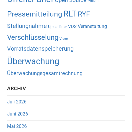
Open Source
Polizei
RLT
Pressemitteilung
RYF
Stellungnahme
Veranstaltung
VDS
Uploadfilter
Verschlüsselung
Video
Vorratsdatenspeicherung
Überwachung
Überwachungsgesamtrechnung
ARCHIV
Juli 2026
Juni 2026
Mai 2026