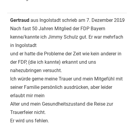
Dies
Gertraud
aus
Ingolstadt
schrieb am
7. Dezember 2019
...
Met
Nach fast 50 Jahren Mitglied der FDP Bayern
ein-
kenne/kannte ich Jimmy Schulz gut. Er war mehrfach
in Ingolstadt
und er hatte die Probleme der Zeit wie kein anderer in
der FDP, (die ich kannte) erkannt und uns
nahezubringen versucht.
Ich würde gerne meine Trauer und mein Mitgefühl mit
seiner Familie persönlich ausdrücken, aber leider
erlaubt mir mein
Alter und mein Gesundheitszustand die Reise zur
Trauerfeier nicht.
Er wird uns fehlen.