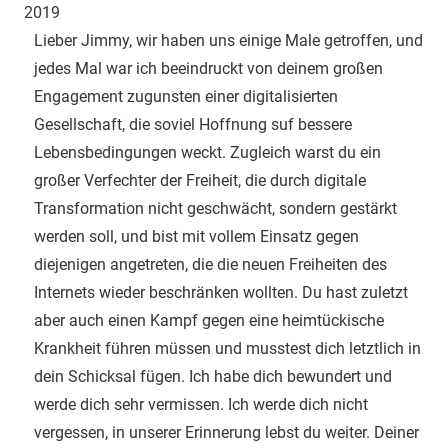
Met
2019
ein-
Lieber Jimmy, wir haben uns einige Male getroffen, und
jedes Mal war ich beeindruckt von deinem großen
Engagement zugunsten einer digitalisierten
Gesellschaft, die soviel Hoffnung suf bessere
Lebensbedingungen weckt. Zugleich warst du ein
großer Verfechter der Freiheit, die durch digitale
Transformation nicht geschwächt, sondern gestärkt
werden soll, und bist mit vollem Einsatz gegen
diejenigen angetreten, die die neuen Freiheiten des
Internets wieder beschränken wollten. Du hast zuletzt
aber auch einen Kampf gegen eine heimtückische
Krankheit führen müssen und musstest dich letztlich in
dein Schicksal fügen. Ich habe dich bewundert und
werde dich sehr vermissen. Ich werde dich nicht
vergessen, in unserer Erinnerung lebst du weiter. Deiner