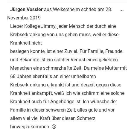
Dies
Jürgen Vossler
aus
Weikersheim
schrieb am
28.
...
Met
November 2019
ein-
Lieber Kollege Jimmy, jeder Mensch der durch eine
Krebserkrankung von uns gehen muss, weil er diese
Krankheit nicht
besiegen konnte, ist einer Zuviel. Für Familie, Freunde
und Bekannte ist ein solcher Verlust eines geliebten
Menschen eine schmerzhafte Zeit. Da meine Mutter mit
68 Jahren ebenfalls an einer unheilbaren
Krebserkrankung erkrankt ist und derzeit gegen diese
Krankheit ankämpft, weiß ich wie schlimm eine solche
Krankheit auch für Angehörige ist. Ich wünsche der
Familie in dieser schweren Zeit, alles gute und vor
allem viel viel Kraft über diesen Schmerz
hinwegzukommen. 😢