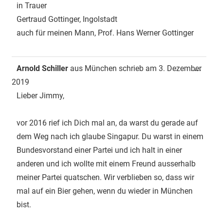
in Trauer
Gertraud Gottinger, Ingolstadt
auch für meinen Mann, Prof. Hans Werner Gottinger
Dies
Arnold Schiller
aus
München
schrieb am
3. Dezember
...
Met
2019
ein-
Lieber Jimmy,
vor 2016 rief ich Dich mal an, da warst du gerade auf
dem Weg nach ich glaube Singapur. Du warst in einem
Bundesvorstand einer Partei und ich halt in einer
anderen und ich wollte mit einem Freund ausserhalb
meiner Partei quatschen. Wir verblieben so, dass wir
mal auf ein Bier gehen, wenn du wieder in München
bist.