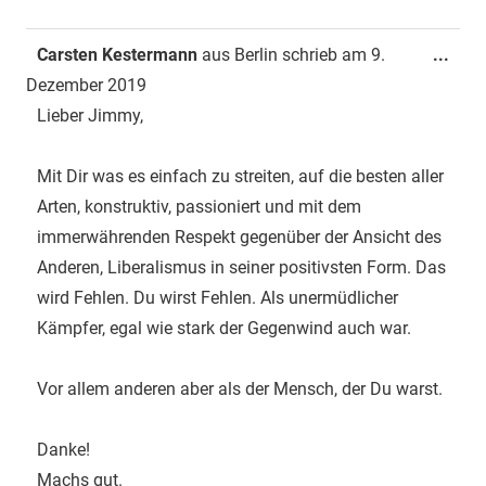
Dies
Carsten Kestermann
aus
Berlin
schrieb am
9.
...
Met
Dezember 2019
ein-
Lieber Jimmy,
Mit Dir was es einfach zu streiten, auf die besten aller
Arten, konstruktiv, passioniert und mit dem
immerwährenden Respekt gegenüber der Ansicht des
Anderen, Liberalismus in seiner positivsten Form. Das
wird Fehlen. Du wirst Fehlen. Als unermüdlicher
Kämpfer, egal wie stark der Gegenwind auch war.
Vor allem anderen aber als der Mensch, der Du warst.
Danke!
Machs gut.