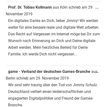
Dies
Prof. Dr. Tobias Kollmann
aus
Köln
schrieb am
29.
...
Met
November 2019
ein-
Ein digitales Danke an Dich, lieber Jimmy! Wir werden
weiter für eine bessere reale und digitale Welt arbeiten.
Das Recht auf Vergessen im Internet möge bei Dir zum
Wunsch nach Erinnerung an Dich und Deine digitale
Arbeit werden. Mein herzliches Beileid für Deine
Familie. Ich werde Dich nicht vergessen...
Dies
game - Verband der deutschen Games-Branche
aus
...
Met
Berlin
schrieb am
29. November 2019
ein-
Wir sind sehr traurig über den Tod von Jimmy Schulz.
Deutschland verliert einen leidenschaftlichen und
engagierten Digitalpolitiker und Freund der Games-
Branche.