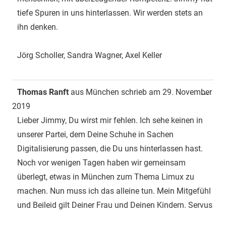
tiefe Spuren in uns hinterlassen. Wir werden stets an
ihn denken.
Jörg Scholler, Sandra Wagner, Axel Keller
Dies
Thomas Ranft
aus
München
schrieb am
29. November
...
Met
2019
ein-
Lieber Jimmy, Du wirst mir fehlen. Ich sehe keinen in
unserer Partei, dem Deine Schuhe in Sachen
Digitalisierung passen, die Du uns hinterlassen hast.
Noch vor wenigen Tagen haben wir gemeinsam
überlegt, etwas in München zum Thema Limux zu
machen. Nun muss ich das alleine tun. Mein Mitgefühl
und Beileid gilt Deiner Frau und Deinen Kindern. Servus