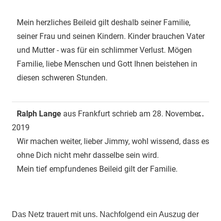
Mein herzliches Beileid gilt deshalb seiner Familie,
seiner Frau und seinen Kindern. Kinder brauchen Vater
und Mutter - was für ein schlimmer Verlust. Mögen
Familie, liebe Menschen und Gott Ihnen beistehen in
diesen schweren Stunden.
Dies
Ralph Lange
aus
Frankfurt
schrieb am
28. November
...
Met
2019
ein-
Wir machen weiter, lieber Jimmy, wohl wissend, dass es
ohne Dich nicht mehr dasselbe sein wird.
Mein tief empfundenes Beileid gilt der Familie.
Das Netz trauert mit uns. Nachfolgend ein Auszug der