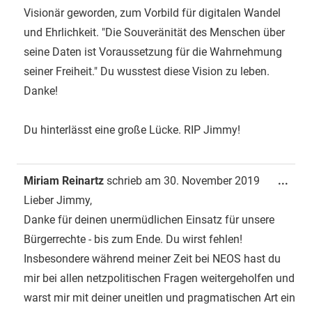
Visionär geworden, zum Vorbild für digitalen Wandel
und Ehrlichkeit. "Die Souveränität des Menschen über
seine Daten ist Voraussetzung für die Wahrnehmung
seiner Freiheit." Du wusstest diese Vision zu leben.
Danke!
Du hinterlässt eine große Lücke. RIP Jimmy!
Dies
Miriam Reinartz
schrieb am
30. November 2019
...
Met
Lieber Jimmy,
ein-
Danke für deinen unermüdlichen Einsatz für unsere
Bürgerrechte - bis zum Ende. Du wirst fehlen!
Insbesondere während meiner Zeit bei NEOS hast du
mir bei allen netzpolitischen Fragen weitergeholfen und
warst mir mit deiner uneitlen und pragmatischen Art ein