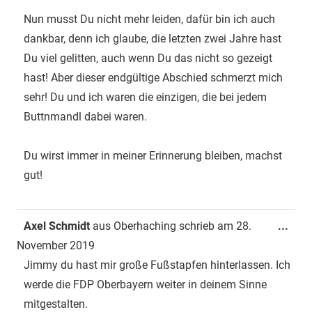
Nun musst Du nicht mehr leiden, dafür bin ich auch
dankbar, denn ich glaube, die letzten zwei Jahre hast
Du viel gelitten, auch wenn Du das nicht so gezeigt
hast! Aber dieser endgültige Abschied schmerzt mich
sehr! Du und ich waren die einzigen, die bei jedem
Buttnmandl dabei waren.
Du wirst immer in meiner Erinnerung bleiben, machst
gut!
Dies
Axel Schmidt
aus
Oberhaching
schrieb am
28.
...
Met
November 2019
ein-
Jimmy du hast mir große Fußstapfen hinterlassen. Ich
werde die FDP Oberbayern weiter in deinem Sinne
mitgestalten.