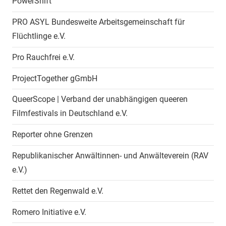
PowerShift
PRO ASYL Bundesweite Arbeitsgemeinschaft für
Flüchtlinge e.V.
Pro Rauchfrei e.V.
ProjectTogether gGmbH
QueerScope | Verband der unabhängigen queeren
Filmfestivals in Deutschland e.V.
Reporter ohne Grenzen
Republikanischer Anwältinnen- und Anwälteverein (RAV
e.V.)
Rettet den Regenwald e.V.
Romero Initiative e.V.