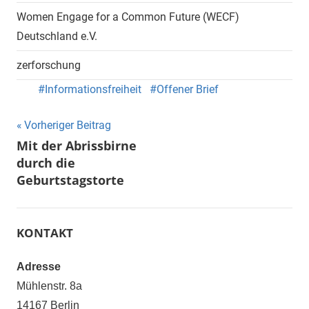
Women Engage for a Common Future (WECF)
Deutschland e.V.
zerforschung
Informationsfreiheit
Offener Brief
Beitragsnavigation
Vorheriger Beitrag
Mit der Abrissbirne
durch die
Geburtstagstorte
KONTAKT
Adresse
Mühlenstr. 8a
14167 Berlin