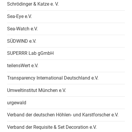
Schrödinger & Katze e. V.
Sea-Eye e.V.
Sea-Watch e.V.
SÜDWIND e.V.
SUPERRR Lab gGmbH
teilensWert e.V.
Transparency International Deutschland e.V.
Umweltinstitut München e.V.
urgewald
Verband der deutschen Höhlen- und Karstforscher e.V.
Verband der Requisite & Set Decoration e.V.