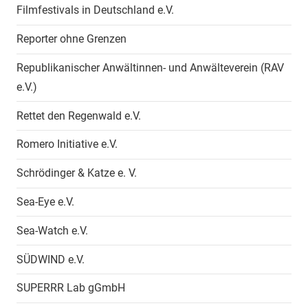
Filmfestivals in Deutschland e.V.
Reporter ohne Grenzen
Republikanischer Anwältinnen- und Anwälteverein (RAV
e.V.)
Rettet den Regenwald e.V.
Romero Initiative e.V.
Schrödinger & Katze e. V.
Sea-Eye e.V.
Sea-Watch e.V.
SÜDWIND e.V.
SUPERRR Lab gGmbH