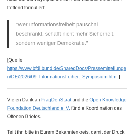
treffend formuliert:
"Wer Informationsfreiheit pauschal
beschränkt, schafft nicht mehr Sicherheit,
sondern weniger Demokratie."
[Quelle
https://www.bfdi.bund.de/SharedDocs/Pressemitteilunge
n/DE/2026/09_Informationsfreiheit_Symposium.html
]
Vielen Dank an
FragDenStaat
und die
Open Knowledge
Foundation Deutschland e. V.
für die Koordination des
Offenen Briefes.
Teilt ihn bitte in Eurem Bekanntenkreis, damit der Druck