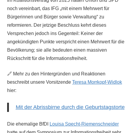
Im Koalitionsvertrag von 2025 hatten Union und SPD
noch vereinbart, das IFG „mit einem Mehrwert für
Bürgerinnen und Bürger sowie Verwaltung“ zu
reformieren. Der jetzige Beschluss kehrt dieses
Versprechen jedoch ins Gegenteil: Keiner der
angekündigten Punkte verspricht einen Mehrwert für die
Bevölkerung; sie alle bedeuten einen massiven
Rückschritt für die Informationsfreiheit.
🔗 Mehr zu den Hintergründen und Reaktionen
beschreibt unsere
Vorsitzende
Teresa Morrkopf-Widlok
hier:
Mit der Abrissbirne durch die Geburtstagstorte
Die ehemalige BfDI
Louisa Specht-Riemenschneider
hatte auf dem Symposium zur Informationsfreiheit sehr