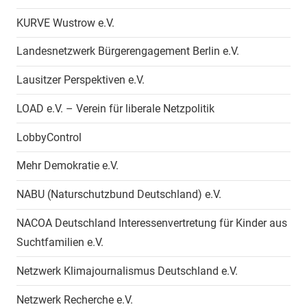
KURVE Wustrow e.V.
Landesnetzwerk Bürgerengagement Berlin e.V.
Lausitzer Perspektiven e.V.
LOAD e.V. – Verein für liberale Netzpolitik
LobbyControl
Mehr Demokratie e.V.
NABU (Naturschutzbund Deutschland) e.V.
NACOA Deutschland Interessenvertretung für Kinder aus
Suchtfamilien e.V.
Netzwerk Klimajournalismus Deutschland e.V.
Netzwerk Recherche e.V.