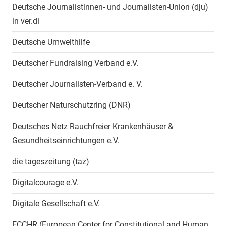
Deutsche Journalistinnen- und Journalisten-Union (dju)
in ver.di
Deutsche Umwelthilfe
Deutscher Fundraising Verband e.V.
Deutscher Journalisten-Verband e. V.
Deutscher Naturschutzring (DNR)
Deutsches Netz Rauchfreier Krankenhäuser &
Gesundheitseinrichtungen e.V.
die tageszeitung (taz)
Digitalcourage e.V.
Digitale Gesellschaft e.V.
ECCHR (European Center for Constitutional and Human