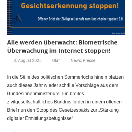
Alle werden überwacht: Biometrische
Überwachung im Internet stoppen!
8. August 2025
Olaf
News
,
Presse
In die Stille des politischen Sommerlochs hinein platzen
auch dieses Jahr wieder schrille Vorschläge aus dem
Bundesinnenministerium. Ein breites
zivilgesellschaftliches Bündnis fordert in einem offenen
Brief nun den Stopp des Gesetzespakts zur „Stärkung
digitaler Ermittlungsbefugnisse“