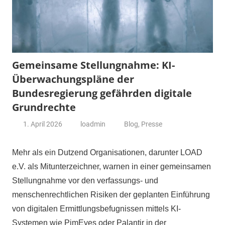
Gemeinsame Stellungnahme: KI-
Überwachungspläne der
Bundesregierung gefährden digitale
Grundrechte
1. April 2026
loadmin
Blog
,
Presse
Mehr als ein Dutzend Organisationen, darunter LOAD
e.V. als Mitunterzeichner, warnen in einer gemeinsamen
Stellungnahme vor den verfassungs- und
menschenrechtlichen Risiken der geplanten Einführung
von digitalen Ermittlungsbefugnissen mittels KI-
Systemen wie PimEyes oder Palantir in der