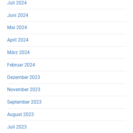
Juli 2024
Juni 2024
Mai 2024
April 2024
März 2024
Februar 2024
Dezember 2023
November 2023
September 2023
August 2023
Juli 2023