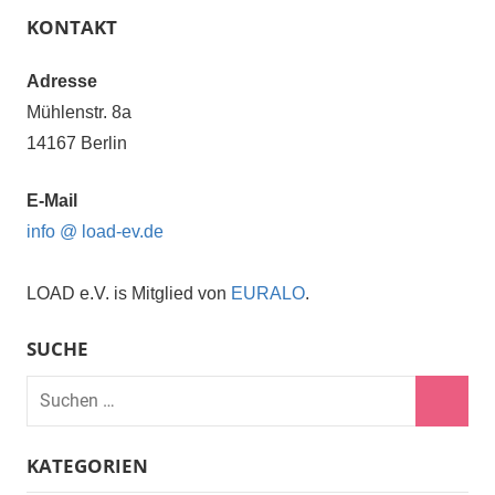
Beiträge
KONTAKT
Adresse
Mühlenstr. 8a
14167 Berlin
E-Mail
info @ load-ev.de
LOAD e.V. is Mitglied von
EURALO
.
SUCHE
Suchen
nach:
Suche
KATEGORIEN