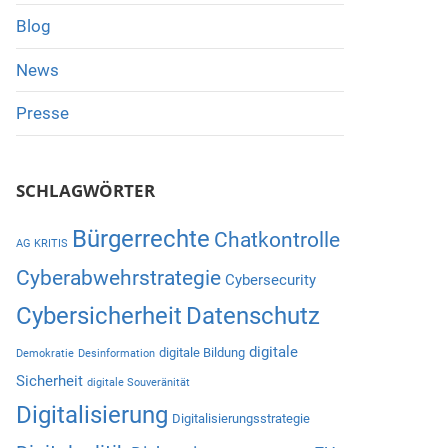
Blog
News
Presse
SCHLAGWÖRTER
Bürgerrechte
Chatkontrolle
AG KRITIS
Cyberabwehrstrategie
Cybersecurity
Cybersicherheit
Datenschutz
digitale
digitale Bildung
Demokratie
Desinformation
Sicherheit
digitale Souveränität
Digitalisierung
Digitalisierungsstrategie