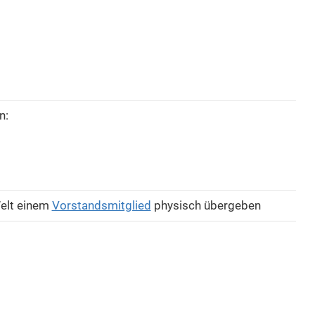
n:
Welt einem
Vorstandsmitglied
physisch übergeben