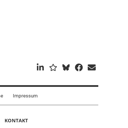
Mastadon
Bluesky
se
Impressum
KONTAKT