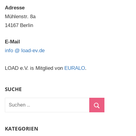
Adresse
Mühlenstr. 8a
14167 Berlin
E-Mail
info @ load-ev.de
LOAD e.V. is Mitglied von
EURALO
.
SUCHE
Suchen
nach:
Suchen
KATEGORIEN