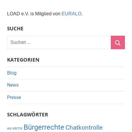
LOAD e.V. is Mitglied von
EURALO
.
SUCHE
Suchen
nach:
Suche
KATEGORIEN
Blog
News
Presse
SCHLAGWÖRTER
Bürgerrechte
Chatkontrolle
AG KRITIS