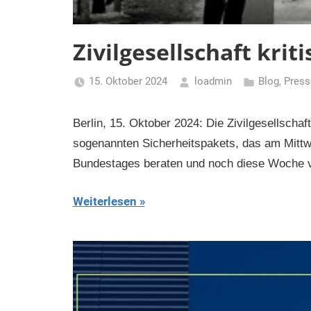
Zivilgesellschaft krit
15. Oktober 2024
loadmin
Blog
,
Press
Berlin, 15. Oktober 2024: Die Zivilgesellscha
sogenannten Sicherheitspakets, das am Mitt
Bundestages beraten und noch diese Woche v
Weiterlesen