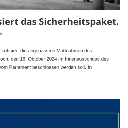
isiert das Sicherheitspaket.
e
ft kritisiert die angepassten Maßnahmen des
woch, den 16. Oktober 2024 im Innenausschuss des
om Parlament beschlossen werden soll. In