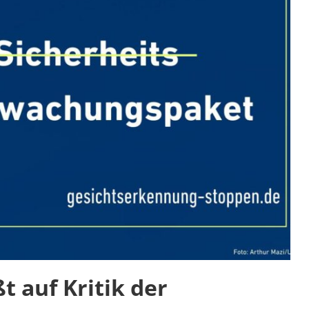
t auf Kritik der