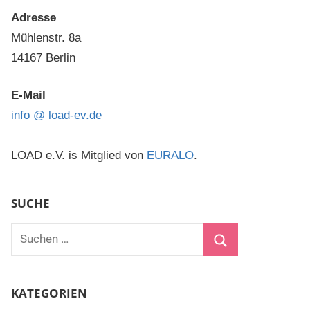
Adresse
Mühlenstr. 8a
14167 Berlin
E-Mail
info @ load-ev.de
LOAD e.V. is Mitglied von
EURALO
.
SUCHE
Suchen
nach:
Suchen
KATEGORIEN