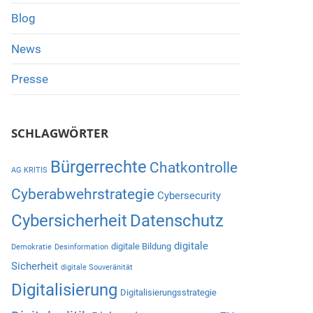
Blog
News
Presse
SCHLAGWÖRTER
Bürgerrechte
Chatkontrolle
AG KRITIS
Cyberabwehrstrategie
Cybersecurity
Cybersicherheit
Datenschutz
digitale
digitale Bildung
Demokratie
Desinformation
Sicherheit
digitale Souveränität
Digitalisierung
Digitalisierungsstrategie