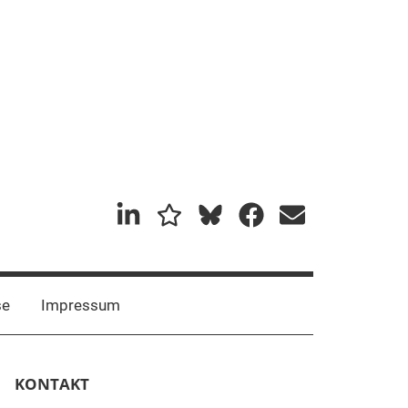
Mastadon
Bluesky
se
Impressum
KONTAKT