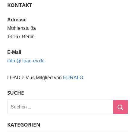
KONTAKT
Adresse
Mühlenstr. 8a
14167 Berlin
E-Mail
info @ load-ev.de
LOAD e.V. is Mitglied von
EURALO
.
SUCHE
Suchen
nach:
Suche
KATEGORIEN