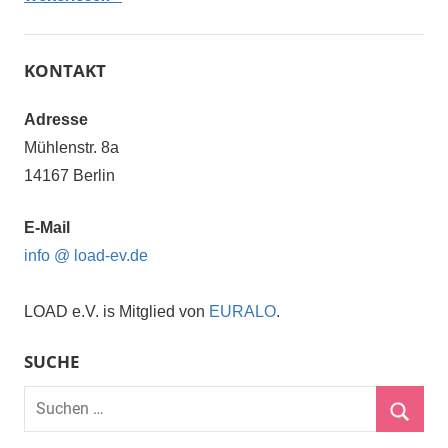
KONTAKT
Adresse
Mühlenstr. 8a
14167 Berlin
E-Mail
info @ load-ev.de
LOAD e.V. is Mitglied von
EURALO
.
SUCHE
Suchen
nach:
Suche