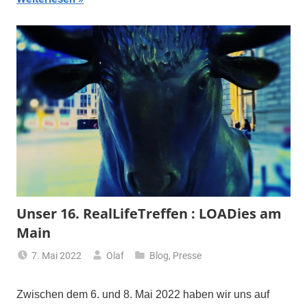
Unser 16. RealLifeTreffen : LOADies am
Main
7. Mai 2022
Olaf
Blog
,
Presse
Zwischen dem 6. und 8. Mai 2022 haben wir uns auf