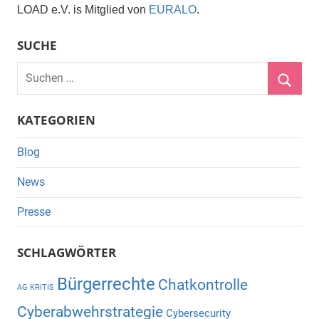
LOAD e.V. is Mitglied von
EURALO
.
SUCHE
Suchen
nach:
Suche
KATEGORIEN
Blog
News
Presse
SCHLAGWÖRTER
Bürgerrechte
Chatkontrolle
AG KRITIS
Cyberabwehrstrategie
Cybersecurity