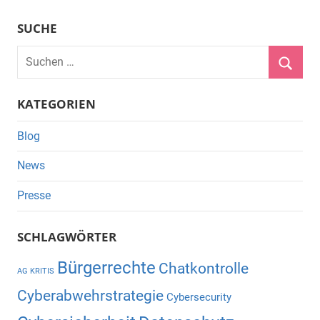
SUCHE
Suchen
nach:
Suche
KATEGORIEN
Blog
News
Presse
SCHLAGWÖRTER
Bürgerrechte
Chatkontrolle
AG KRITIS
Cyberabwehrstrategie
Cybersecurity