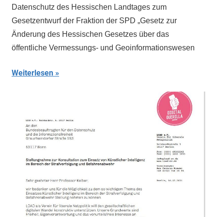
Datenschutz des Hessischen Landtages zum
Gesetzentwurf der Fraktion der SPD „Gesetz zur
Änderung des Hessischen Gesetzes über das
öffentliche Vermessungs- und Geoinformationswesen
Weiterlesen