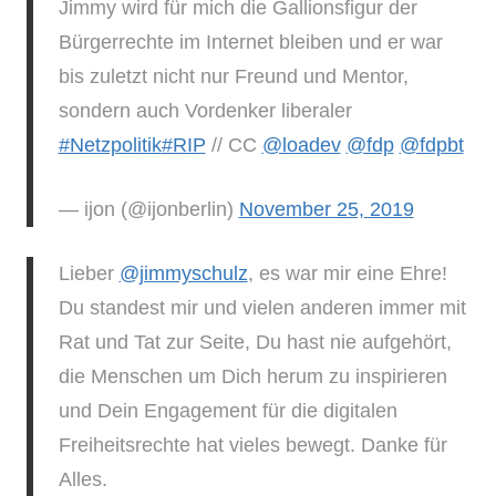
Jimmy wird für mich die Gallionsfigur der
Bürgerrechte im Internet bleiben und er war
bis zuletzt nicht nur Freund und Mentor,
sondern auch Vordenker liberaler
#Netzpolitik
#RIP
// CC
@loadev
@fdp
@fdpbt
— ijon (@ijonberlin)
November 25, 2019
Lieber
@jimmyschulz
, es war mir eine Ehre!
Du standest mir und vielen anderen immer mit
Rat und Tat zur Seite, Du hast nie aufgehört,
die Menschen um Dich herum zu inspirieren
und Dein Engagement für die digitalen
Freiheitsrechte hat vieles bewegt. Danke für
Alles.