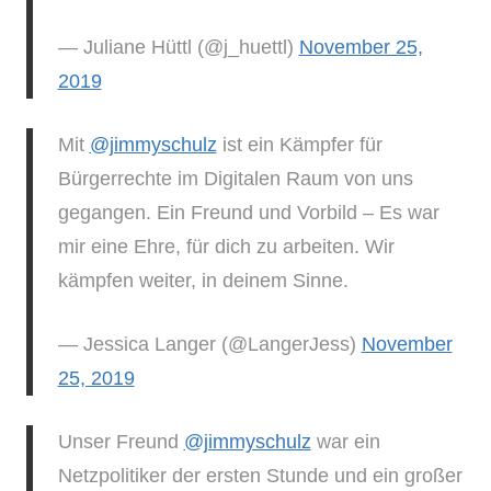
— Juliane Hüttl (@j_huettl)
November 25,
2019
Mit
@jimmyschulz
ist ein Kämpfer für
Bürgerrechte im Digitalen Raum von uns
gegangen. Ein Freund und Vorbild – Es war
mir eine Ehre, für dich zu arbeiten. Wir
kämpfen weiter, in deinem Sinne.
— Jessica Langer (@LangerJess)
November
25, 2019
Unser Freund
@jimmyschulz
war ein
Netzpolitiker der ersten Stunde und ein großer