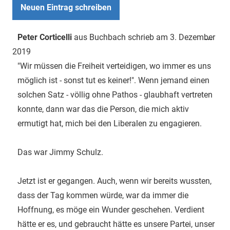
Dies
Peter Corticelli
aus
Buchbach
schrieb am
3. Dezember
...
Met
2019
ein-
"Wir müssen die Freiheit verteidigen, wo immer es uns
möglich ist - sonst tut es keiner!". Wenn jemand einen
solchen Satz - völlig ohne Pathos - glaubhaft vertreten
konnte, dann war das die Person, die mich aktiv
ermutigt hat, mich bei den Liberalen zu engagieren.
Das war Jimmy Schulz.
Jetzt ist er gegangen. Auch, wenn wir bereits wussten,
dass der Tag kommen würde, war da immer die
Hoffnung, es möge ein Wunder geschehen. Verdient
hätte er es, und gebraucht hätte es unsere Partei, unser