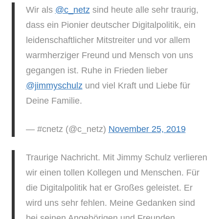
Wir als
@c_netz
sind heute alle sehr traurig,
dass ein Pionier deutscher Digitalpolitik, ein
leidenschaftlicher Mitstreiter und vor allem
warmherziger Freund und Mensch von uns
gegangen ist. Ruhe in Frieden lieber
@jimmyschulz
und viel Kraft und Liebe für
Deine Familie.
— #cnetz (@c_netz)
November 25, 2019
Traurige Nachricht. Mit Jimmy Schulz verlieren
wir einen tollen Kollegen und Menschen. Für
die Digitalpolitik hat er Großes geleistet. Er
wird uns sehr fehlen. Meine Gedanken sind
bei seinen Angehörigen und Freunden.