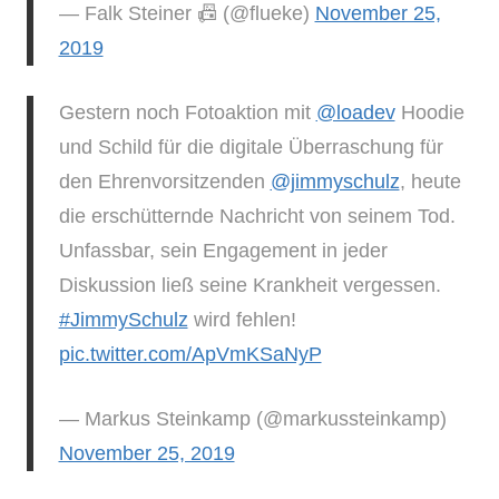
— Falk Steiner 📠 (@flueke)
November 25,
2019
Gestern noch Fotoaktion mit
@loadev
Hoodie
und Schild für die digitale Überraschung für
den Ehrenvorsitzenden
@jimmyschulz
, heute
die erschütternde Nachricht von seinem Tod.
Unfassbar, sein Engagement in jeder
Diskussion ließ seine Krankheit vergessen.
#JimmySchulz
wird fehlen!
pic.twitter.com/ApVmKSaNyP
— Markus Steinkamp (@markussteinkamp)
November 25, 2019