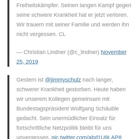
Freiheitskämpfer. Seinen langen Kampf gegen
seine schwere Krankheit hat er jetzt verloren.
Wir trauern mit seiner Familie und werden ihn
nicht vergessen. CL
— Christian Lindner (@c_lindner)
November
25, 2019
Gestern ist
@jimmyschulz
nach langer,
schwerer Krankheit gestorben. Heute haben
wir unserem Kollegen gemeinsam mit
Bundestagspräsident Wolfgang Schäuble
gedacht. Sein unermüdlicher Einsatz für
fortschrittliche Netzpolitik bleibt für uns
unvergessen.
pic.twitter.com/abd1U9LAP8