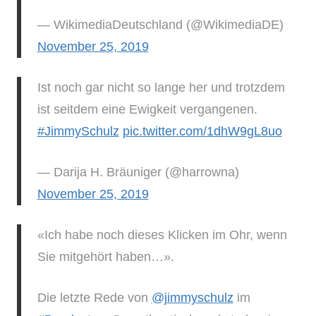
— WikimediaDeutschland (@WikimediaDE)
November 25, 2019
Ist noch gar nicht so lange her und trotzdem
ist seitdem eine Ewigkeit vergangenen.
#JimmySchulz
pic.twitter.com/1dhW9gL8uo
— Darija H. Bräuniger (@harrowna)
November 25, 2019
«Ich habe noch dieses Klicken im Ohr, wenn
Sie mitgehört haben…».
Die letzte Rede von
@jimmyschulz
im