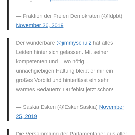
— Fraktion der Freien Demokraten (@fdpbt)
November 26, 2019
Der wunderbare
@jimmyschulz
hat alles
Leiden hinter sich gelassen. Mit seiner
kompetenten und – wo nötig –
unnachgiebigen Haltung bleibt er mir ein
großes Vorbild und hinterlässt ein sehr
warmes Bedauern: Du fehlst jetzt schon!
— Saskia Esken (@EskenSaskia)
November
25, 2019
Die Versammlung der Parlamentarier aus aller