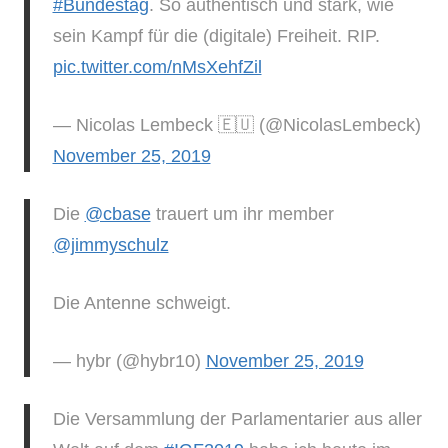
#Bundestag
. So authentisch und stark, wie
sein Kampf für die (digitale) Freiheit. RIP.
pic.twitter.com/nMsXehfZil
— Nicolas Lembeck 🇪🇺 (@NicolasLembeck)
November 25, 2019
Die
@cbase
trauert um ihr member
@jimmyschulz
Die Antenne schweigt.
— hybr (@hybr10)
November 25, 2019
Die Versammlung der Parlamentarier aus aller