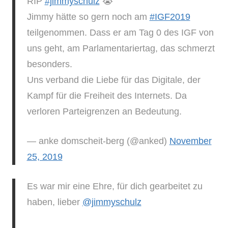
RIP
#jimmyschulz
😭
Jimmy hätte so gern noch am
#IGF2019
teilgenommen. Dass er am Tag 0 des IGF von
uns geht, am Parlamentariertag, das schmerzt
besonders.
Uns verband die Liebe für das Digitale, der
Kampf für die Freiheit des Internets. Da
verloren Parteigrenzen an Bedeutung.
— anke domscheit-berg (@anked)
November
25, 2019
Es war mir eine Ehre, für dich gearbeitet zu
haben, lieber
@jimmyschulz