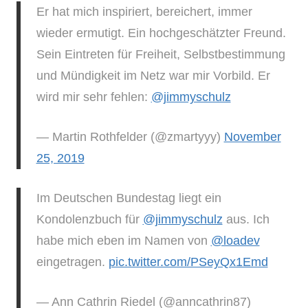
Er hat mich inspiriert, bereichert, immer
wieder ermutigt. Ein hochgeschätzter Freund.
Sein Eintreten für Freiheit, Selbstbestimmung
und Mündigkeit im Netz war mir Vorbild. Er
wird mir sehr fehlen:
@jimmyschulz
— Martin Rothfelder (@zmartyyy)
November
25, 2019
Im Deutschen Bundestag liegt ein
Kondolenzbuch für
@jimmyschulz
aus. Ich
habe mich eben im Namen von
@loadev
eingetragen.
pic.twitter.com/PSeyQx1Emd
— Ann Cathrin Riedel (@anncathrin87)