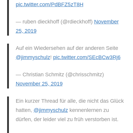
pic.twitter.com/PdBFZ5zT8H
— ruben dieckhoff (@rdieckhoff)
November
25, 2019
Auf ein Wiedersehen auf der anderen Seite
@jimmyschulz
!
pic.twitter.com/SEcBCw3Rj6
— Christian Schmitz (@chrisschmitz)
November 25, 2019
Ein kurzer Thread für alle, die nicht das Glück
hatten,
@jimmyschulz
kennenlernen zu
dürfen, der leider viel zu früh verstorben ist.