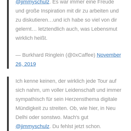
@jimmyschulz
. Es war immer eine Freude
und große Inspiration mit dir zu arbeiten und
zu diskutieren…und ich habe so viel von dir
gelernt… letztendlich auch, was Lebensmut
wirklich heißt.
— Burkhard Ringlein (@0xCaffee)
November
26, 2019
Ich kenne keinen, der wirklich jede Tour auf
sich nahm, um voller Leidenschaft und immer
sympathisch für sein Herzensthema digitale
Mündigkeit zu streiten. Ob, wie hier, in Neu
Delhi oder sonstwo. Mach's gut
@jimmyschulz
. Du fehlst jetzt schon.