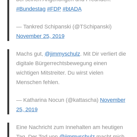
#Bundestag
#FDP
#btADA
— Tankred Schipanski (@TSchipanski)
November 25, 2019
Machs gut,
@jimmyschulz
. Mit Dir verliert die
digitale Bürgerrechtsbewegung einen
wichtigen Mitstreiter. Du wirst vielen
Menschen fehlen.
— Katharina Nocun (@kattascha)
November
25, 2019
Eine Nachricht zum Innehalten am heutigen
Tag. Der Tod von
@jimmyschulz
macht mich