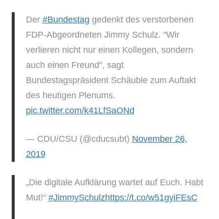
Der
#Bundestag
gedenkt des verstorbenen
FDP-Abgeordneten Jimmy Schulz. "Wir
verlieren nicht nur einen Kollegen, sondern
auch einen Freund", sagt
Bundestagspräsident Schäuble zum Auftakt
des heutigen Plenums.
pic.twitter.com/k41LfSaONd
— CDU/CSU (@cducsubt)
November 26,
2019
„Die digitale Aufklärung wartet auf Euch. Habt
Mut!“
#JimmySchulz
https://t.co/w51gyiFEsC