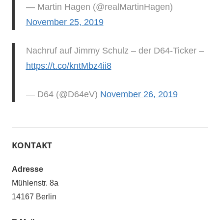
— Martin Hagen (@realMartinHagen)
November 25, 2019
Nachruf auf Jimmy Schulz – der D64-Ticker –
https://t.co/kntMbz4ii8
— D64 (@D64eV)
November 26, 2019
KONTAKT
Adresse
Mühlenstr. 8a
14167 Berlin