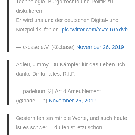
Technologie, Bürgerrechte und Politik zu
diskutieren
Er wird uns und der deutschen Digital- und
Netzpolitik, fehlen.
pic.twitter.com/YVYlRrYdvb
— c-base e.V. (@cbase)
November 26, 2019
Adieu, Jimmy, Du Kämpfer für das Leben. Ich
danke Dir für alles. R.I.P.
— padeluun 🎈| Art d‘Ameublement
(@padeluun)
November 25, 2019
Gestern fehlten mir die Worte, und auch heute
ist es schwer… du fehlst jetzt schon