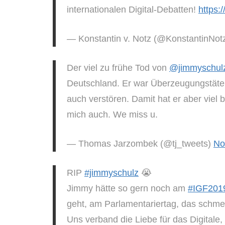
internationalen Digital-Debatten!
https:
— Konstantin v. Notz (@KonstantinNot
Der viel zu frühe Tod von
@jimmyschul
Deutschland. Er war Überzeugungstäte
auch verstören. Damit hat er aber viel
mich auch. We miss u.
— Thomas Jarzombek (@tj_tweets)
No
RIP
#jimmyschulz
😭
Jimmy hätte so gern noch am
#IGF201
geht, am Parlamentariertag, das schme
Uns verband die Liebe für das Digitale, 