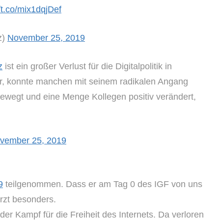
//t.co/mix1dqjDef
z)
November 25, 2019
z
ist ein großer Verlust für die Digitalpolitik in
r, konnte manchen mit seinem radikalen Angang
 bewegt und eine Menge Kollegen positiv verändert,
vember 25, 2019
9
teilgenommen. Dass er am Tag 0 des IGF von uns
rzt besonders.
der Kampf für die Freiheit des Internets. Da verloren