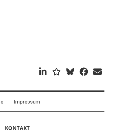
Mastadon
Bluesky
se
Impressum
KONTAKT