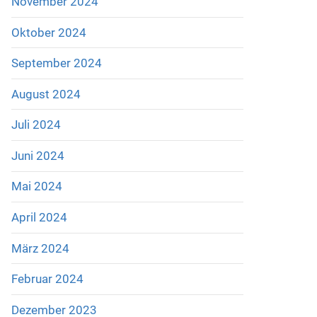
November 2024
Oktober 2024
September 2024
August 2024
Juli 2024
Juni 2024
Mai 2024
April 2024
März 2024
Februar 2024
Dezember 2023