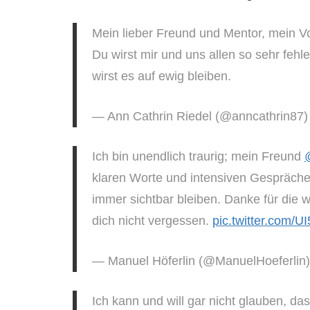
Mein lieber Freund und Mentor, mein V
Du wirst mir und uns allen so sehr feh
wirst es auf ewig bleiben.
— Ann Cathrin Riedel (@anncathrin87
Ich bin unendlich traurig; mein Freund
klaren Worte und intensiven Gespräche
immer sichtbar bleiben. Danke für die w
dich nicht vergessen.
pic.twitter.com/U
— Manuel Höferlin (@ManuelHoeferlin
Ich kann und will gar nicht glauben, da