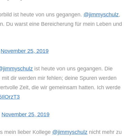
orbild ist heute von uns gegangen.
@jimmyschulz
,
len. Du warst eine Bereicherung für mein Leben und
)
November 25, 2019
@jimmyschulz
ist heute von uns gegangen. Die
 mit dir werden mir fehlen; deine Spuren werden
ertvolle Zeit, die wir gemeinsam hatten. Ich werde
I5IlOrzT3
)
November 25, 2019
ss mein lieber Kollege
@jimmyschulz
nicht mehr zu