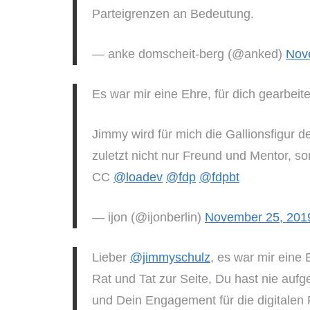
Parteigrenzen an Bedeutung.
— anke domscheit-berg (@anked)
Nov
Es war mir eine Ehre, für dich gearbeit
Jimmy wird für mich die Gallionsfigur d
zuletzt nicht nur Freund und Mentor, s
CC
@loadev
@fdp
@fdpbt
— ijon (@ijonberlin)
November 25, 201
Lieber
@jimmyschulz
, es war mir eine
Rat und Tat zur Seite, Du hast nie auf
und Dein Engagement für die digitalen F