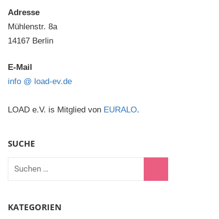
Adresse
Mühlenstr. 8a
14167 Berlin
E-Mail
info @ load-ev.de
LOAD e.V. is Mitglied von
EURALO
.
SUCHE
Suchen
nach:
Suchen
KATEGORIEN