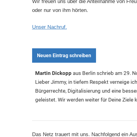
Wir freuen uns über die Anteilnahme von Fre
oder nur von ihm hörten.
Unser Nachruf.
Martin Dickopp
aus
Berlin
schrieb am
29. N
Lieber Jimmy, in tiefem Respekt verneige ic
Bürgerrechte, Digitalisierung und eine besse
geleistet. Wir werden weiter für Deine Ziele
Das Netz trauert mit uns. Nachfolgend ein Au