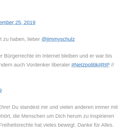
ember 25, 2019
et zu haben, lieber
@jimmyschulz
er Bürgerrechte im Internet bleiben und er war bis
ondern auch Vordenker liberaler
#Netzpolitik
#RIP
//
9
 Ehre! Du standest mir und vielen anderen immer mit
gehört, die Menschen um Dich herum zu inspirieren
reiheitsrechte hat vieles bewegt. Danke für Alles.