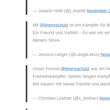
— Juliane Hüttl (@j_huettl)
November 2
Mit
@jimmyschulz
ist ein Kämpfer für 
Ein Freund und Vorbild – Es war mir ein
deinem Sinne.
— Jessica Langer (@LangerJess)
Nove
Unser Freund
@jimmyschulz
war ein Ne
Freiheitskämpfer. Seinen langen Kampf 
Wir trauern mit seiner Familie und wer
— Christian Lindner (@c_lindner)
Nove