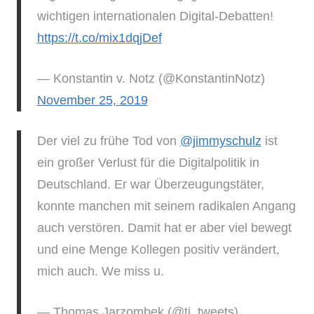
wichtigen internationalen Digital-Debatten!
https://t.co/mix1dqjDef
— Konstantin v. Notz (@KonstantinNotz)
November 25, 2019
Der viel zu frühe Tod von
@jimmyschulz
ist
ein großer Verlust für die Digitalpolitik in
Deutschland. Er war Überzeugungstäter,
konnte manchen mit seinem radikalen Angang
auch verstören. Damit hat er aber viel bewegt
und eine Menge Kollegen positiv verändert,
mich auch. We miss u.
— Thomas Jarzombek (@tj_tweets)