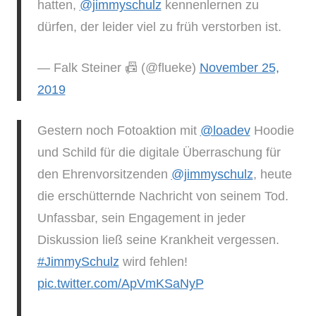
hatten,
@jimmyschulz
kennenlernen zu
dürfen, der leider viel zu früh verstorben ist.
— Falk Steiner 📠 (@flueke)
November 25,
2019
Gestern noch Fotoaktion mit
@loadev
Hoodie
und Schild für die digitale Überraschung für
den Ehrenvorsitzenden
@jimmyschulz
, heute
die erschütternde Nachricht von seinem Tod.
Unfassbar, sein Engagement in jeder
Diskussion ließ seine Krankheit vergessen.
#JimmySchulz
wird fehlen!
pic.twitter.com/ApVmKSaNyP