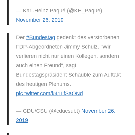
— Karl-Heinz Paqué (@KH_Paque)
November 26, 2019
Der
#Bundestag
gedenkt des verstorbenen
FDP-Abgeordneten Jimmy Schulz. "Wir
verlieren nicht nur einen Kollegen, sondern
auch einen Freund", sagt
Bundestagspräsident Schäuble zum Auftakt
des heutigen Plenums.
pic.twitter.com/k41LfSaONd
— CDU/CSU (@cducsubt)
November 26,
2019