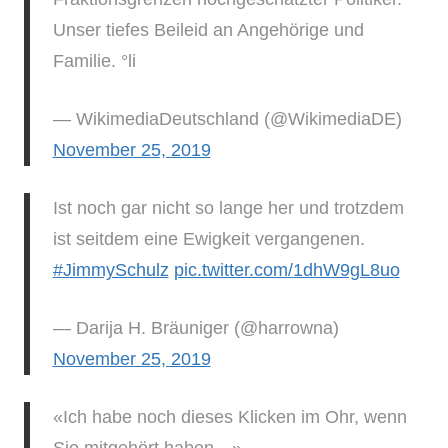
Unser tiefes Beileid an Angehörige und
Familie. °li
— WikimediaDeutschland (@WikimediaDE)
November 25, 2019
Ist noch gar nicht so lange her und trotzdem
ist seitdem eine Ewigkeit vergangenen.
#JimmySchulz
pic.twitter.com/1dhW9gL8uo
— Darija H. Bräuniger (@harrowna)
November 25, 2019
«Ich habe noch dieses Klicken im Ohr, wenn
Sie mitgehört haben…».