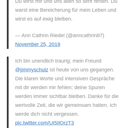
Du wirst mir und uns allen so sehr fehlen. Du
warst eine Bereicherung für mein Leben und
wirst es auf ewig bleiben.
— Ann Cathrin Riedel (@anncathrin87)
November 25, 2019
Ich bin unendlich traurig; mein Freund
@jimmyschulz
ist heute von uns gegangen.
Die klaren Worte und intensiven Gespräche
mit dir werden mir fehlen; deine Spuren
werden immer sichtbar bleiben. Danke für die
wertvolle Zeit, die wir gemeinsam hatten. Ich
werde dich nicht vergessen.
pic.twitter.com/UI5IlOrzT3