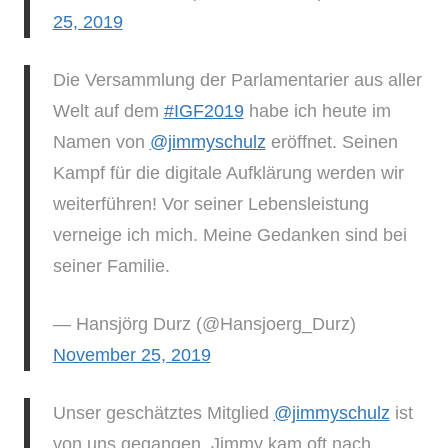
25, 2019
Die Versammlung der Parlamentarier aus aller
Welt auf dem
#IGF2019
habe ich heute im
Namen von
@jimmyschulz
eröffnet. Seinen
Kampf für die digitale Aufklärung werden wir
weiterführen! Vor seiner Lebensleistung
verneige ich mich. Meine Gedanken sind bei
seiner Familie.
— Hansjörg Durz (@Hansjoerg_Durz)
November 25, 2019
Unser geschätztes Mitglied
@jimmyschulz
ist
von uns gegangen. Jimmy kam oft nach