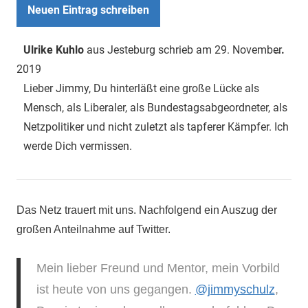
Dies
Ulrike Kuhlo
aus
Jesteburg
schrieb am
29. November
...
Met
2019
ein-
Lieber Jimmy, Du hinterläßt eine große Lücke als
Mensch, als Liberaler, als Bundestagsabgeordneter, als
Netzpolitiker und nicht zuletzt als tapferer Kämpfer. Ich
werde Dich vermissen.
Das Netz trauert mit uns. Nachfolgend ein Auszug der
großen Anteilnahme auf Twitter.
Mein lieber Freund und Mentor, mein Vorbild
ist heute von uns gegangen.
@jimmyschulz
,