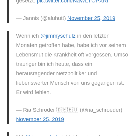
gesetzt.
pic.twitter.com/NaWLYOPXRi
— Jannis (@aluhutt)
November 25, 2019
Wenn ich
@jimmyschulz
in den letzten
Monaten getroffen habe, habe ich vor seinem
Lebensmut die Krankheit oft vergessen. Umso
trauriger bin ich heute, dass ein
herausragender Netzpolitiker und
liebenswerter Mensch von uns gegangen ist.
Er wird fehlen.
— Ria Schröder 🇩🇪🇪🇺 (@ria_schroeder)
November 25, 2019