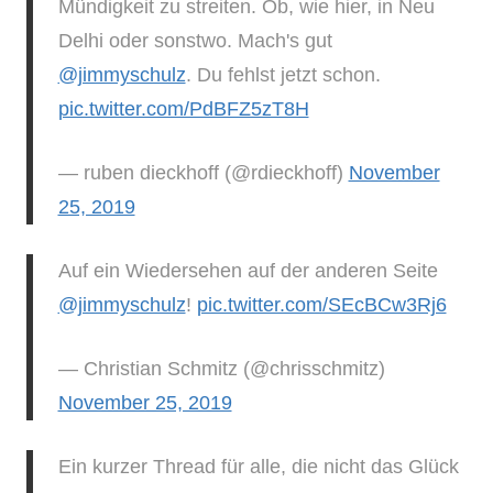
Mündigkeit zu streiten. Ob, wie hier, in Neu
Delhi oder sonstwo. Mach's gut
@jimmyschulz
. Du fehlst jetzt schon.
pic.twitter.com/PdBFZ5zT8H
— ruben dieckhoff (@rdieckhoff)
November
25, 2019
Auf ein Wiedersehen auf der anderen Seite
@jimmyschulz
!
pic.twitter.com/SEcBCw3Rj6
— Christian Schmitz (@chrisschmitz)
November 25, 2019
Ein kurzer Thread für alle, die nicht das Glück