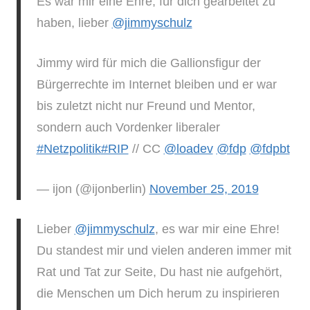
Es war mir eine Ehre, für dich gearbeitet zu
haben, lieber
@jimmyschulz
Jimmy wird für mich die Gallionsfigur der
Bürgerrechte im Internet bleiben und er war
bis zuletzt nicht nur Freund und Mentor,
sondern auch Vordenker liberaler
#Netzpolitik
#RIP
// CC
@loadev
@fdp
@fdpbt
— ijon (@ijonberlin)
November 25, 2019
Lieber
@jimmyschulz
, es war mir eine Ehre!
Du standest mir und vielen anderen immer mit
Rat und Tat zur Seite, Du hast nie aufgehört,
die Menschen um Dich herum zu inspirieren