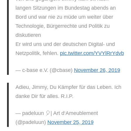
langen Sitzungen im Bundestag abends an
Bord und war nie zu müde um weiter über
Technologie, Bürgerrechte und Politik zu
diskutieren
Er wird uns und der deutschen Digital- und
Netzpolitik, fehlen.
pic.twitter.com/YVYlRrYdvb
— c-base e.V. (@cbase)
November 26, 2019
Adieu, Jimmy, Du Kämpfer für das Leben. Ich
danke Dir für alles. R.I.P.
— padeluun 🎈| Art d‘Ameublement
(@padeluun)
November 25, 2019