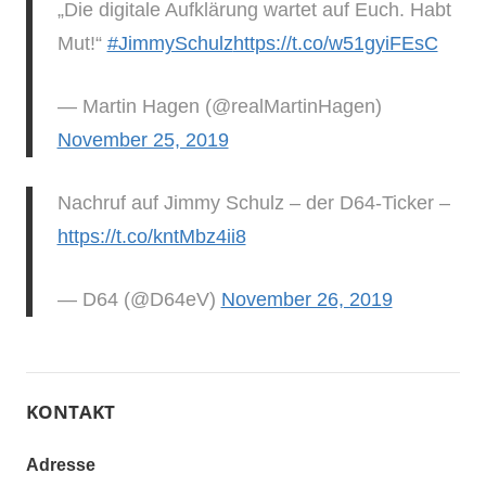
„Die digitale Aufklärung wartet auf Euch. Habt
Mut!“
#JimmySchulz
https://t.co/w51gyiFEsC
— Martin Hagen (@realMartinHagen)
November 25, 2019
Nachruf auf Jimmy Schulz – der D64-Ticker –
https://t.co/kntMbz4ii8
— D64 (@D64eV)
November 26, 2019
KONTAKT
Adresse