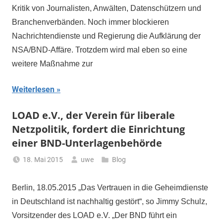
Kritik von Journalisten, Anwälten, Datenschützern und
Branchenverbänden. Noch immer blockieren
Nachrichtendienste und Regierung die Aufklärung der
NSA/BND-Affäre. Trotzdem wird mal eben so eine
weitere Maßnahme zur
Weiterlesen
LOAD e.V., der Verein für liberale
Netzpolitik, fordert die Einrichtung
einer BND-Unterlagenbehörde
18. Mai 2015
uwe
Blog
Berlin, 18.05.2015 „Das Vertrauen in die Geheimdienste
in Deutschland ist nachhaltig gestört“, so Jimmy Schulz,
Vorsitzender des LOAD e.V. „Der BND führt ein