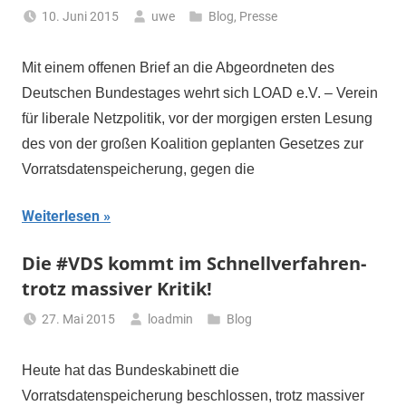
10. Juni 2015
uwe
Blog
,
Presse
Mit einem offenen Brief an die Abgeordneten des
Deutschen Bundestages wehrt sich LOAD e.V. – Verein
für liberale Netzpolitik, vor der morgigen ersten Lesung
des von der großen Koalition geplanten Gesetzes zur
Vorratsdatenspeicherung, gegen die
Weiterlesen
Die #VDS kommt im Schnellverfahren-
trotz massiver Kritik!
27. Mai 2015
loadmin
Blog
Heute hat das Bundeskabinett die
Vorratsdatenspeicherung beschlossen, trotz massiver