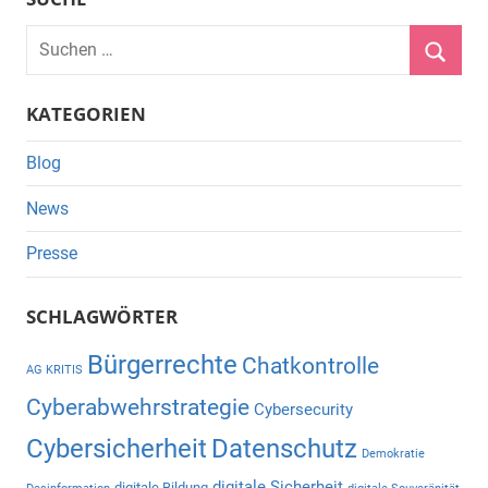
Suchen
nach:
Suche
KATEGORIEN
Blog
News
Presse
SCHLAGWÖRTER
Bürgerrechte
Chatkontrolle
AG KRITIS
Cyberabwehrstrategie
Cybersecurity
Cybersicherheit
Datenschutz
Demokratie
digitale Sicherheit
digitale Bildung