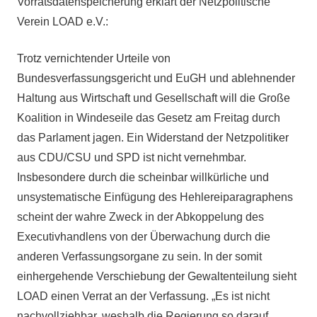
Vorratsdatenspeicherung erklärt der Netzpolitische
Verein LOAD e.V.:
Trotz vernichtender Urteile von
Bundesverfassungsgericht und EuGH und ablehnender
Haltung aus Wirtschaft und Gesellschaft will die Große
Koalition in Windeseile das Gesetz am Freitag durch
das Parlament jagen. Ein Widerstand der Netzpolitiker
aus CDU/CSU und SPD ist nicht vernehmbar.
Insbesondere durch die scheinbar willkürliche und
unsystematische Einfügung des Hehlereiparagraphens
scheint der wahre Zweck in der Abkoppelung des
Executivhandlens von der Überwachung durch die
anderen Verfassungsorgane zu sein. In der somit
einhergehende Verschiebung der Gewaltenteilung sieht
LOAD einen Verrat an der Verfassung. „Es ist nicht
nachvollziehbar, weshalb die Regierung so darauf