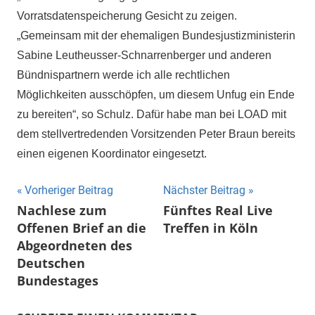
Vorratsdatenspeicherung Gesicht zu zeigen.
„Gemeinsam mit der ehemaligen Bundesjustizministerin
Sabine Leutheusser-Schnarrenberger und anderen
Bündnispartnern werde ich alle rechtlichen
Möglichkeiten ausschöpfen, um diesem Unfug ein Ende
zu bereiten“, so Schulz. Dafür habe man bei LOAD mit
dem stellvertredenden Vorsitzenden Peter Braun bereits
einen eigenen Koordinator eingesetzt.
Beitragsnavigation
Vorheriger Beitrag
Nächster Beitrag
Nachlese zum
Fünftes Real Live
Offenen Brief an die
Treffen in Köln
Abgeordneten des
Deutschen
Bundestages