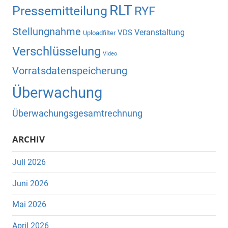
RLT
Pressemitteilung
RYF
Stellungnahme
Veranstaltung
VDS
Uploadfilter
Verschlüsselung
Video
Vorratsdatenspeicherung
Überwachung
Überwachungsgesamtrechnung
ARCHIV
Juli 2026
Juni 2026
Mai 2026
April 2026