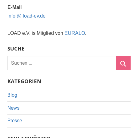
E-Mail
info @ load-ev.de
LOAD e.V. is Mitglied von
EURALO
.
SUCHE
Suchen
nach:
Suche
KATEGORIEN
Blog
News
Presse