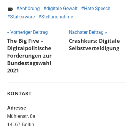
Anhörung
digitale Gewalt
Hate Speech
Stalkerware
Stellungnahme
Beitragsnavigation
Vorheriger Beitrag
Nächster Beitrag
The Big Five –
Crashkurs: Digitale
Digitalpolitische
Selbstverteidigung
Forderungen zur
Bundestagswahl
2021
KONTAKT
Adresse
Mühlenstr. 8a
14167 Berlin