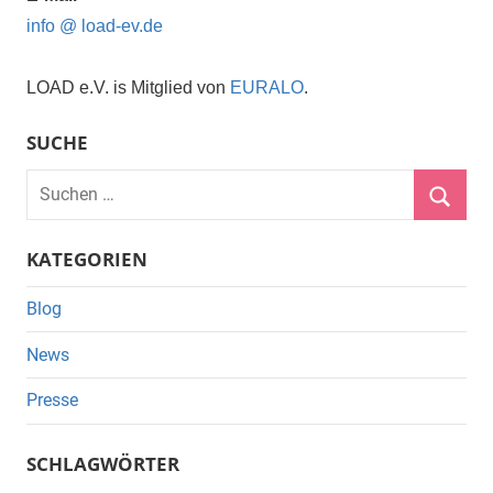
info @ load-ev.de
LOAD e.V. is Mitglied von
EURALO
.
SUCHE
Suchen
nach:
Suche
KATEGORIEN
Blog
News
Presse
SCHLAGWÖRTER