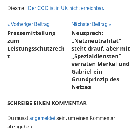
Diesmal:
Der CCC ist in UK nicht erreichbar.
Beitragsnavigation
Vorheriger Beitrag
Nächster Beitrag
Pressemitteilung
Neusprech:
zum
„Netzneutralität“
Leistungsschutzrech
steht drauf, aber mit
t
„Spezialdiensten“
verraten Merkel und
Gabriel ein
Grundprinzip des
Netzes
SCHREIBE EINEN KOMMENTAR
Du musst
angemeldet
sein, um einen Kommentar
abzugeben.