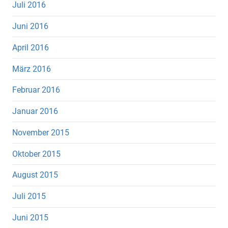
Juli 2016
Juni 2016
April 2016
März 2016
Februar 2016
Januar 2016
November 2015
Oktober 2015
August 2015
Juli 2015
Juni 2015