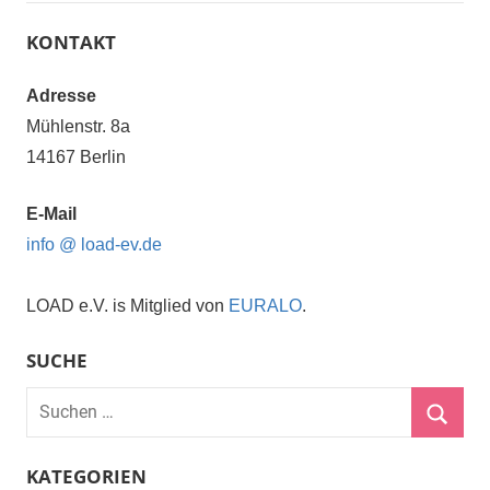
KONTAKT
Adresse
Mühlenstr. 8a
14167 Berlin
E-Mail
info @ load-ev.de
LOAD e.V. is Mitglied von
EURALO
.
SUCHE
Suchen
nach:
Suche
KATEGORIEN