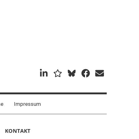
Mastadon
Bluesky
se
Impressum
KONTAKT