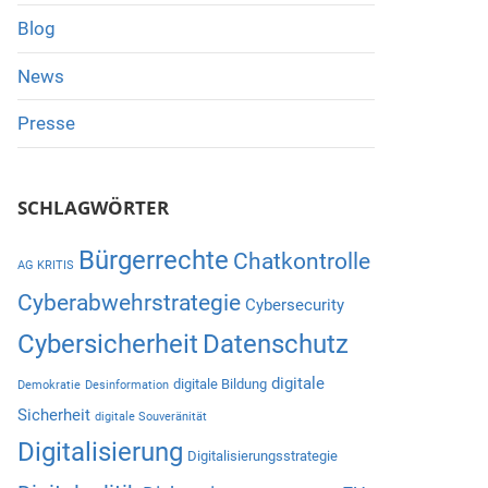
Blog
News
Presse
SCHLAGWÖRTER
Bürgerrechte
Chatkontrolle
AG KRITIS
Cyberabwehrstrategie
Cybersecurity
Cybersicherheit
Datenschutz
digitale
digitale Bildung
Demokratie
Desinformation
Sicherheit
digitale Souveränität
Digitalisierung
Digitalisierungsstrategie