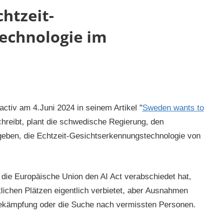
htzeit-
echnologie im
tiv am 4.Juni 2024 in seinem Artikel "
Sweden wants to
chreibt, plant die schwedische Regierung, den
geben, die Echtzeit-Gesichtserkennungstechnologie von
ie Europäische Union den AI Act verabschiedet hat,
lichen Plätzen eigentlich verbietet, aber Ausnahmen
bekämpfung oder die Suche nach vermissten Personen.