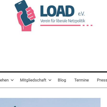
tehen
Mitgliedschaft
Blog
Termine
Pres