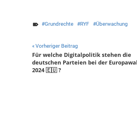
Grundrechte
RYF
Überwachung
Beitragsnavigation
Vorheriger Beitrag
Für welche Digitalpolitik stehen die
deutschen Parteien bei der Europawa
2024 🇪🇺 ?