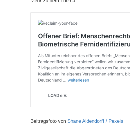
Mehr zu dem Thema:
Beitragsfoto von
Shane Aldendorff / Pexels