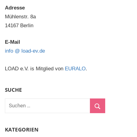
Adresse
Mühlenstr. 8a
14167 Berlin
E-Mail
info @ load-ev.de
LOAD e.V. is Mitglied von
EURALO
.
SUCHE
Suchen
nach:
Suchen
KATEGORIEN