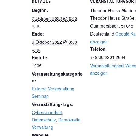
DETAILS
VERANSTALTUNGSOR
Beginn:
Theodor-Heuss-Akadem
Theodor-Heuss-Straße
7.Oktober 2022 @ 6:00
p.m.
Gummersbach
,
51645
Ende:
Deutschland
Google Ka
anzeigen
9.Oktober 2022 @ 3:00
Telefon
p.m.
+49 30 2201 2634
Eintritt:
100€
Veranstaltungsort-Webs
anzeigen
Veranstaltungskategorie
n:
Externe Veranstaltung
,
Seminar
Veranstaltung-Tags:
Cybersicherheit
,
Datenschutz
,
Demokratie
,
Verwaltung
Website: