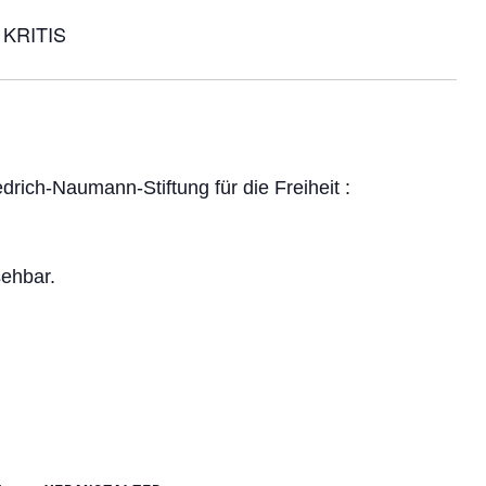
 KRITIS
rich-Naumann-Stiftung für die Freiheit :
sehbar.