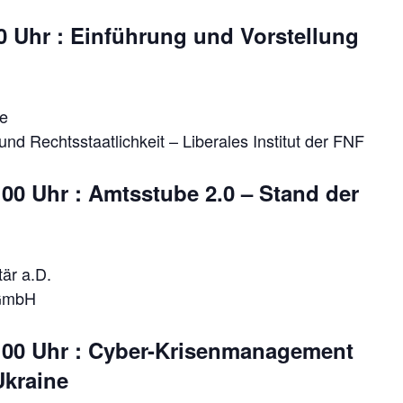
00 Uhr : Einführung und Vorstellung
e
nd Rechtsstaatlichkeit – Liberales Institut der FNF
00 Uhr : Amtsstube 2.0 – Stand der
tär a.D.
 GmbH
:00 Uhr : Cyber-Krisenmanagement
Ukraine