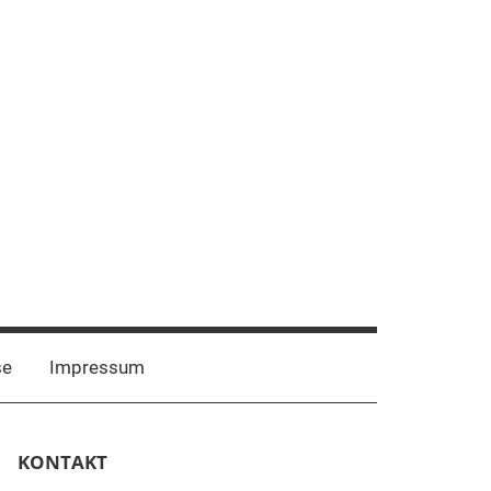
Mastadon
Bluesky
se
Impressum
KONTAKT