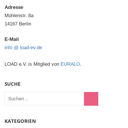
Adresse
Mühlenstr. 8a
14167 Berlin
E-Mail
info @ load-ev.de
LOAD e.V. is Mitglied von
EURALO
.
SUCHE
Suchen
nach:
Suchen
KATEGORIEN