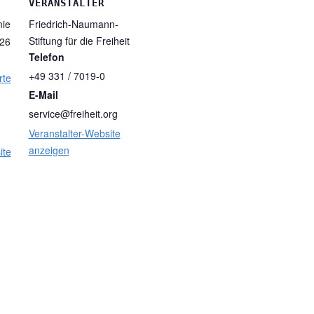
T
VERANSTALTER
ie
Friedrich-Naumann-
Stiftung für die Freiheit
 26
Telefon
+49 331 / 7019-0
rte
E-Mail
service@freiheit.org
Veranstalter-Website
anzeigen
ite