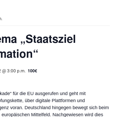
n.
ma „Staatsziel
rmation“
100€
 @ 3:00 p.m.
ekade“ für die EU ausgerufen und geht mit
ungskette, über digitale Plattformen und
ligenz voran. Deutschland hingegen bewegt sich beim
im europäischen Mittelfeld. Nachgewiesen wird dies