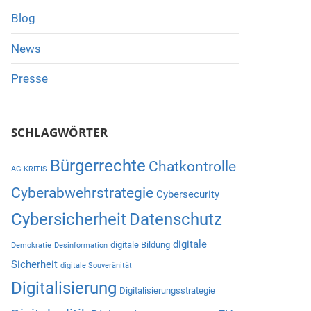
Blog
News
Presse
SCHLAGWÖRTER
Bürgerrechte
Chatkontrolle
AG KRITIS
Cyberabwehrstrategie
Cybersecurity
Cybersicherheit
Datenschutz
digitale
digitale Bildung
Demokratie
Desinformation
Sicherheit
digitale Souveränität
Digitalisierung
Digitalisierungsstrategie