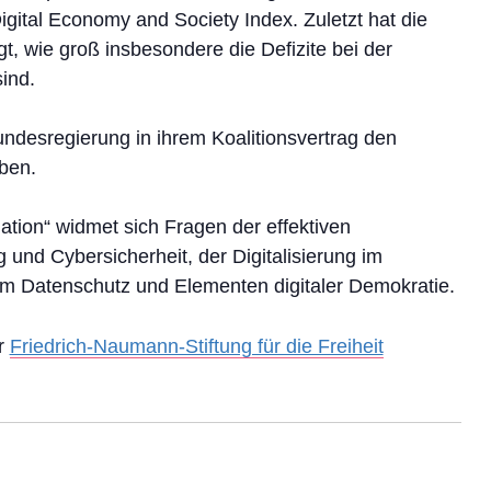
gital Economy and Society Index. Zuletzt hat die
 wie groß insbesondere die Defizite bei der
ind.
undesregierung in ihrem Koalitionsvertrag den
ben.
ation“ widmet sich Fragen der effektiven
 und Cybersicherheit, der Digitalisierung im
m Datenschutz und Elementen digitaler Demokratie.
er
Friedrich-Naumann-Stiftung für die Freiheit