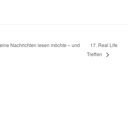
eine Nachrichten lesen möchte – und
17. Real Life
Treffen