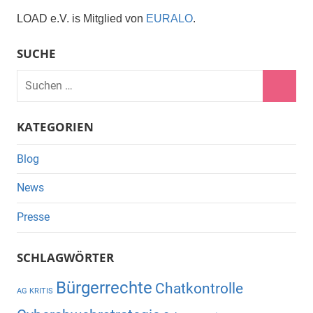
LOAD e.V. is Mitglied von
EURALO
.
SUCHE
Suchen
nach:
Suche
KATEGORIEN
Blog
News
Presse
SCHLAGWÖRTER
Bürgerrechte
Chatkontrolle
AG KRITIS