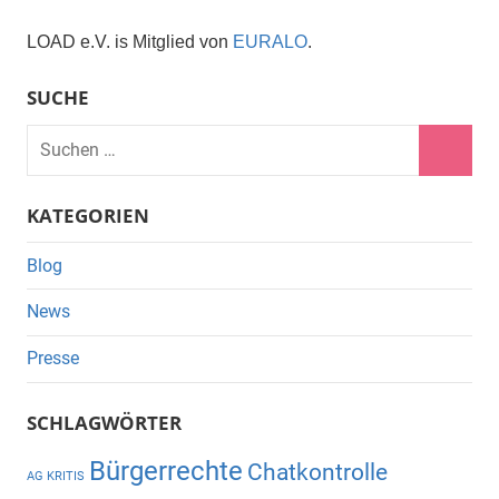
LOAD e.V. is Mitglied von
EURALO
.
SUCHE
Suchen
nach:
Suche
KATEGORIEN
Blog
News
Presse
SCHLAGWÖRTER
Bürgerrechte
Chatkontrolle
AG KRITIS