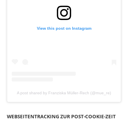
View this post on Instagram
A post shared by Franziska Müller-Rech (@mue_re)
WEBSEITENTRACKING ZUR POST-COOKIE-ZEIT