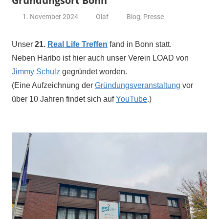
Gründungsort Bonn
1. November 2024
Olaf
Blog
,
Presse
Unser
21.
Real Life Treffen
fand in Bonn statt.
Neben Haribo ist hier auch unser Verein LOAD von
Jimmy Schulz
gegründet worden.
(Eine Aufzeichnung der
Gründungsveranstaltung
vor
über 10 Jahren findet sich auf
YouTube
.)