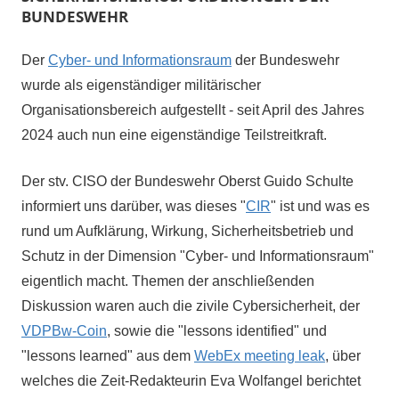
BUNDESWEHR
Der
Cyber- und Informationsraum
der Bundeswehr
wurde als eigenständiger militärischer
Organisationsbereich aufgestellt - seit April
des
Jahres
2024 auch nun eine eigenständige Teilstreitkraft.
Der stv. CISO der Bundeswehr Oberst Guido Schulte
informiert uns darüber, was dieses "
CIR
" ist und was es
rund um Aufklärung, Wirkung, Sicherheitsbetrieb und
Schutz in der Dimension "Cyber- und Informationsraum"
eigentlich macht. Themen der anschließenden
Diskussion waren auch die zivile Cybersicherheit, der
VDPBw-Coin
, sowie die "lessons identified" und
"lessons learned" aus dem
WebEx meeting leak
, über
welches die Zeit-Redakteurin Eva Wolfangel berichtet