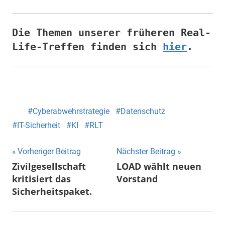
Die Themen unserer früheren Real-
Life-Treffen finden sich
hier
.
Cyberabwehrstrategie
Datenschutz
IT-Sicherheit
KI
RLT
Beitragsnavigation
Vorheriger Beitrag
Nächster Beitrag
Zivilgesellschaft
LOAD wählt neuen
kritisiert das
Vorstand
Sicherheitspaket.