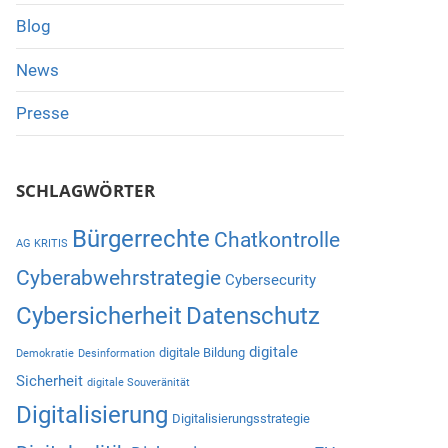
Blog
News
Presse
SCHLAGWÖRTER
Bürgerrechte
Chatkontrolle
AG KRITIS
Cyberabwehrstrategie
Cybersecurity
Cybersicherheit
Datenschutz
digitale
digitale Bildung
Demokratie
Desinformation
Sicherheit
digitale Souveränität
Digitalisierung
Digitalisierungsstrategie