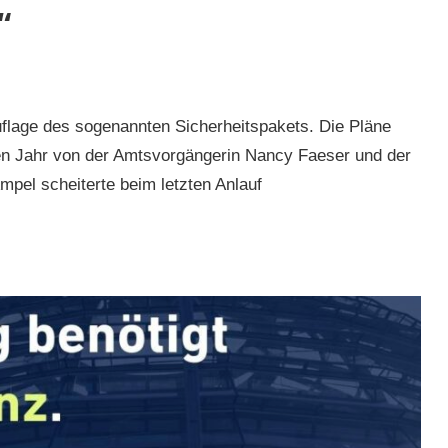
“
uflage des sogenannten Sicherheitspakets. Die Pläne
ten Jahr von der Amtsvorgängerin Nancy Faeser und der
pel scheiterte beim letzten Anlauf