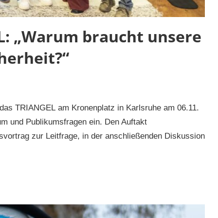
: „Warum braucht unsere
herheit?“
s TRIANGEL am Kronenplatz in Karlsruhe am 06.11.
um und Publikumsfragen ein. Den Auftakt
vortrag zur Leitfrage, in der anschließenden Diskussion