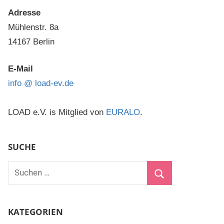
Adresse
Mühlenstr. 8a
14167 Berlin
E-Mail
info @ load-ev.de
LOAD e.V. is Mitglied von
EURALO
.
SUCHE
Suchen
nach:
Suchen
KATEGORIEN