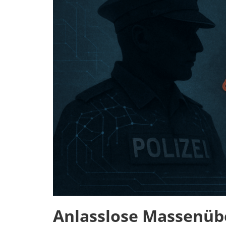
Anlasslose Massenü