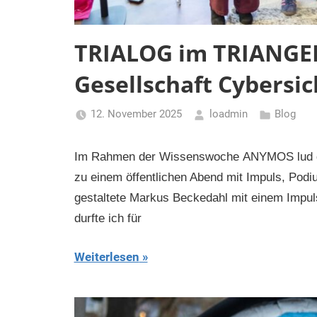
TRIALOG im TRIANGEL
Gesellschaft Cybersic
12. November 2025
loadmin
Blog
Im Rahmen der Wissenswoche ANYMOS lud da
zu einem öffentlichen Abend mit Impuls, Podi
gestaltete Markus Beckedahl mit einem Impuls
durfte ich für
Weiterlesen