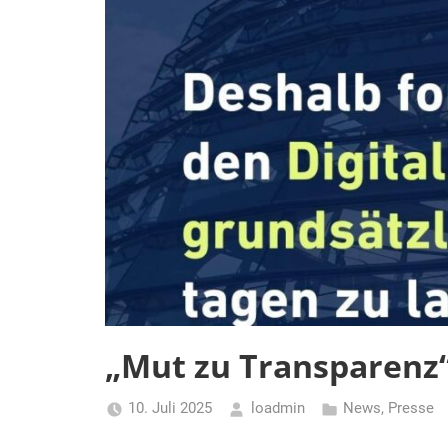
„Mut zu Transparenz“
10. Juli 2025
loadmin
News
,
Presse