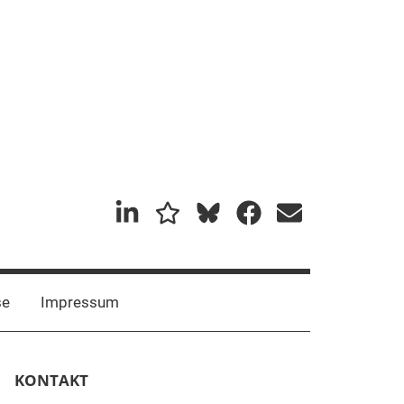
Mastadon
Bluesky
se
Impressum
KONTAKT