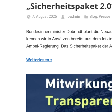
„Sicherheitspaket 2.0
7. August 2025
loadmin
Blog
,
Presse
Bundesinnenminister Dobrindt plant die Neua
kennen wir in Ansätzen bereits aus dem letz
Ampel-Regierung. Das Sicherheitspaket der Am
Weiterlesen