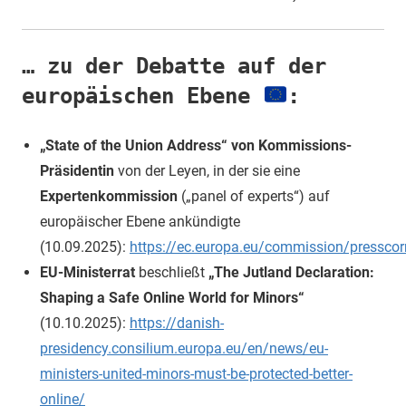
… zu der Debatte auf der
europäischen Ebene
:
„State of the Union Address“ von Kommissions-
Präsidentin
von der Leyen, in der sie eine
Expertenkommission
(„panel of experts“) auf
europäischer Ebene ankündigte
(10.09.2025):
https://ec.europa.eu/commission/pressco
EU-Ministerrat
beschließt
„The Jutland Declaration:
Shaping a Safe Online World for Minors“
(10.10.2025):
https://danish-
presidency.consilium.europa.eu/en/news/eu-
ministers-united-minors-must-be-protected-better-
online/