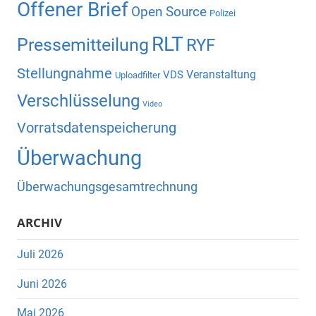
Offener Brief
Open Source
Polizei
RLT
Pressemitteilung
RYF
Stellungnahme
Veranstaltung
VDS
Uploadfilter
Verschlüsselung
Video
Vorratsdatenspeicherung
Überwachung
Überwachungsgesamtrechnung
ARCHIV
Juli 2026
Juni 2026
Mai 2026