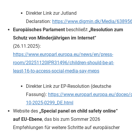
Direkter Link zur Jutland
Declaration:
https://www.digmin.dk/Media/638
Europäisches Parlament
beschließt
„Resolution zum
Schutz von Minderjährigen im Internet“
(26.11.2025):
https://www.europarl.europa.eu/news/en/press-
room/20251120IPR31496/children-should-be-at-
least-16-to-access-social-media-say-meps
Direkter Link zur EP-Resolution (deutsche
Fassung):
https://www.europarl.europa.eu/doceo
10-2025-0299_DE.html
Website des
„Special panel on child safety online“
auf EU-Ebene
, das bis zum Sommer 2026
Empfehlungen für weitere Schritte auf europäischer