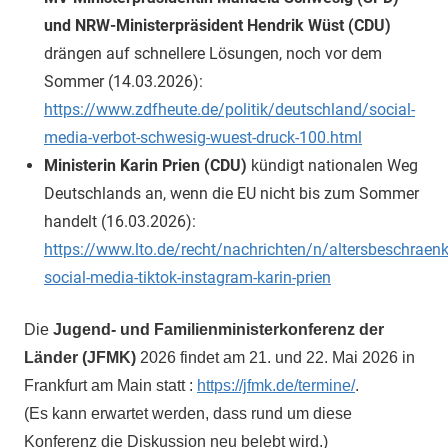
und NRW-Ministerpräsident Hendrik Wüst (CDU)
drängen auf schnellere Lösungen, noch vor dem
Sommer (14.03.2026):
https://www.zdfheute.de/politik/deutschland/social-
media-verbot-schwesig-wuest-druck-100.html
Ministerin Karin Prien (CDU)
kündigt nationalen Weg
Deutschlands an, wenn die EU nicht bis zum Sommer
handelt (16.03.2026):
https://www.lto.de/recht/nachrichten/n/altersbeschraen
social-media-tiktok-instagram-karin-prien
Die
Jugend- und Familienministerkonferenz der
Länder (JFMK)
2026 findet am 21. und 22. Mai 2026 in
Frankfurt am Main statt :
https://jfmk.de/termine/
.
(Es kann erwartet werden, dass rund um diese
Konferenz die Diskussion neu belebt wird.)