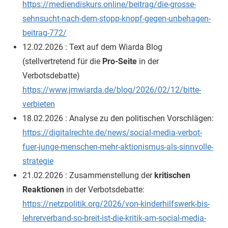
https://mediendiskurs.online/beitrag/die-grosse-
sehnsucht-nach-dem-stopp-knopf-gegen-unbehagen-
beitrag-772/
12.02.2026 : Text auf dem Wiarda Blog
(stellvertretend für die
Pro-Seite
in der
Verbotsdebatte)
https://www.jmwiarda.de/blog/2026/02/12/bitte-
verbieten
18.02.2026 : Analyse zu den politischen Vorschlägen:
https://digitalrechte.de/news/social-media-verbot-
fuer-junge-menschen-mehr-aktionismus-als-sinnvolle-
strategie
21.02.2026 : Zusammenstellung der
kritischen
Reaktionen
in der Verbotsdebatte:
https://netzpolitik.org/2026/von-kinderhilfswerk-bis-
lehrerverband-so-breit-ist-die-kritik-am-social-media-