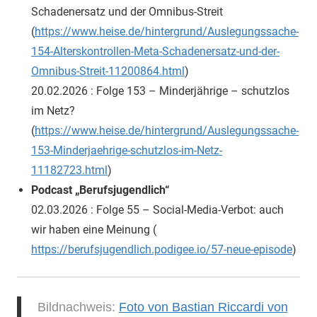
Schadenersatz und der Omnibus-Streit
(
https://www.heise.de/hintergrund/Auslegungssache-
154-Alterskontrollen-Meta-Schadenersatz-und-der-
Omnibus-Streit-11200864.html
)
20.02.2026 : Folge 153 – Minderjährige – schutzlos
im Netz?
(
https://www.heise.de/hintergrund/Auslegungssache-
153-Minderjaehrige-schutzlos-im-Netz-
11182723.html
)
Podcast „Berufsjugendlich“
02.03.2026 : Folge 55 – Social-Media-Verbot: auch
wir haben eine Meinung (​​​​​​​
https://berufsjugendlich.podigee.io/57-neue-episode
)
Bildnachweis:
Foto von Bastian Riccardi von