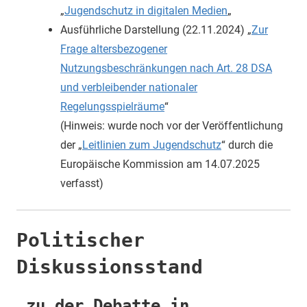
„
Jugendschutz in digitalen Medien
„
Ausführliche Darstellung (22.11.2024) „
Zur
Frage altersbezogener
Nutzungsbeschränkungen nach Art. 28 DSA
und verbleibender nationaler
Regelungsspielräume
“
(Hinweis: wurde noch vor der Veröffentlichung
der „
Leitlinien zum Jugendschutz
“ durch die
Europäische Kommission am 14.07.2025
verfasst)
Politischer
Diskussionsstand
…zu der Debatte in