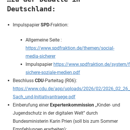
Deutschland:
Impulspapier
SPD
-Fraktion:
Allgemeine Seite :
https://www.spdfraktion.de/themen/social-
media-sicherer
Impulspapier
https://www.spdfraktion.de/system/
sichere-soziale-medien.pdf
Beschluss
CDU
-Parteitag (R06):
https://www.cdu.de/app/uploads/2026/02/2026_02_2
Sach_und-Initiativantraege.pdf
Einberufung einer
Expertenkommission
„Kinder- und
Jugendschutz in der digitalen Welt“ durch
Bundesministerin Karin Prien (soll bis zum Sommer
Empfehlungen erarbeiten):