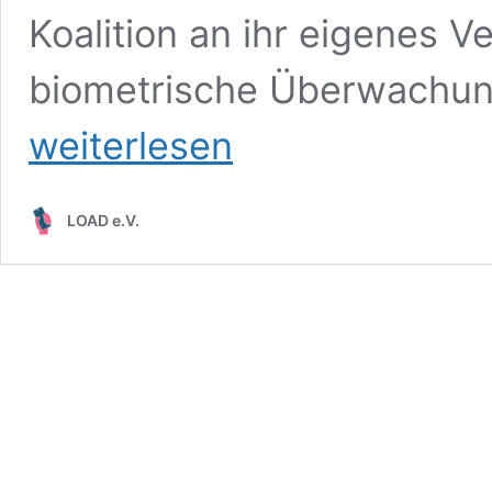
Koalition an ihr eigenes V
biometrische Überwachun
weiterlesen
LOAD e.V.