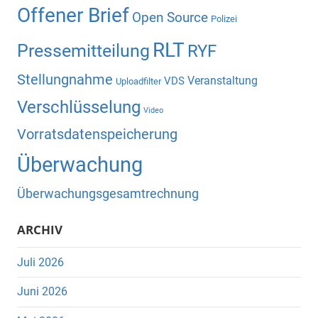
Offener Brief
Open Source
Polizei
RLT
Pressemitteilung
RYF
Stellungnahme
Veranstaltung
VDS
Uploadfilter
Verschlüsselung
Video
Vorratsdatenspeicherung
Überwachung
Überwachungsgesamtrechnung
ARCHIV
Juli 2026
Juni 2026