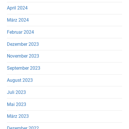
April 2024
März 2024
Februar 2024
Dezember 2023
November 2023
September 2023
August 2023
Juli 2023
Mai 2023
März 2023
Dezember 2022