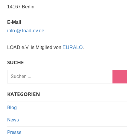
14167 Berlin
E-Mail
info @ load-ev.de
LOAD e.V. is Mitglied von
EURALO
.
SUCHE
Suchen
nach:
Suche
KATEGORIEN
Blog
News
Presse