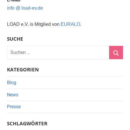
info @ load-ev.de
LOAD e.V. is Mitglied von
EURALO
.
SUCHE
Suchen
nach:
Suche
KATEGORIEN
Blog
News
Presse
SCHLAGWÖRTER