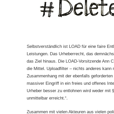
Selbstverständlich ist LOAD für eine faire En
Leistungen. Das Urheberrecht, das demnächst 
das Ziel hinaus. Die LOAD-Vorsitzende Ann Cat
die Mittel. Uploadfilter – nichts anderes kann
Zusammenhang mit der ebenfalls geforderten H
massiver Eingriff in ein freies und offenes In
Urheber besser zu entlohnen wird weder mit §
unmittelbar erreicht.“.
Zusammen mit vielen Akteuren aus vielen po