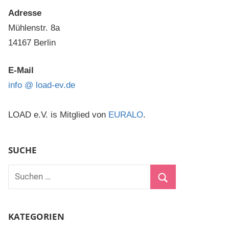
Adresse
Mühlenstr. 8a
14167 Berlin
E-Mail
info @ load-ev.de
LOAD e.V. is Mitglied von
EURALO
.
SUCHE
Suchen
nach:
Suchen
KATEGORIEN