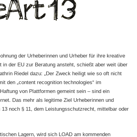
tlohnung der Urheberinnen und Urheber für ihre kreative
in der EU zur Beratung ansteht, schießt aber weit über
hrin Riedel dazu: „Der Zweck heiligt wie so oft nicht
 mit den „content recognition technologies“ im
aftung von Plattformen gemeint sein – sind ein
ternet. Das mehr als legitime Ziel Urheberinnen und
 13 noch § 11, dem Leistungsschutzrecht, mittelbar oder
litischen Lagern, wird sich LOAD am kommenden