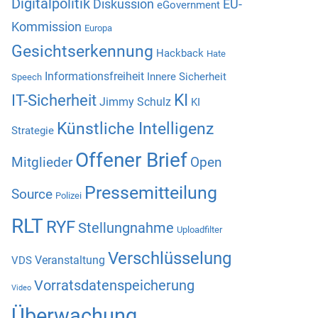
Digitalpolitik
Diskussion
EU-
eGovernment
Kommission
Europa
Gesichtserkennung
Hackback
Hate
Informationsfreiheit
Innere Sicherheit
Speech
KI
IT-Sicherheit
Jimmy Schulz
KI
Künstliche Intelligenz
Strategie
Offener Brief
Mitglieder
Open
Pressemitteilung
Source
Polizei
RLT
RYF
Stellungnahme
Uploadfilter
Verschlüsselung
Veranstaltung
VDS
Vorratsdatenspeicherung
Video
Überwachung