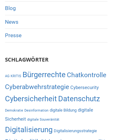
Blog
News
Presse
SCHLAGWÖRTER
Bürgerrechte
Chatkontrolle
AG KRITIS
Cyberabwehrstrategie
Cybersecurity
Cybersicherheit
Datenschutz
digitale
digitale Bildung
Demokratie
Desinformation
Sicherheit
digitale Souveränität
Digitalisierung
Digitalisierungsstrategie