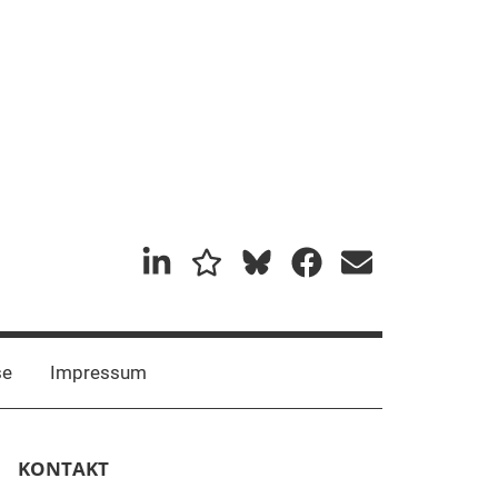
Mastadon
Bluesky
se
Impressum
KONTAKT