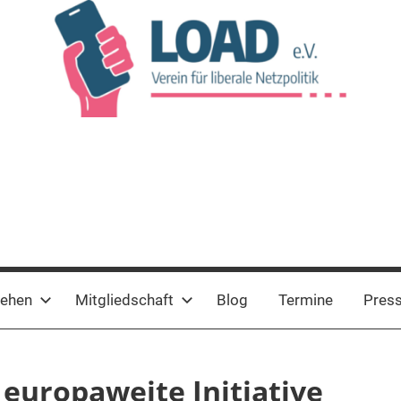
tehen
Mitgliedschaft
Blog
Termine
Pres
 europaweite Initiative