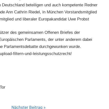
Deutschland beteiligen und auch kompetente Redner
ende Ann Cathrin Riedel, in München Vorstandsmitglied
mitglied und liberaler Europakandidat Uwe Probst
ützer des gemeinsamen Offenen Briefes der
s Europäischen Parlaments, der unter anderem dabei
hne Parlamentsdebatte durchgewunken wurde.
-upload-filtern-und-leistungsschutzrecht/
Tor
Nächster Beitrag