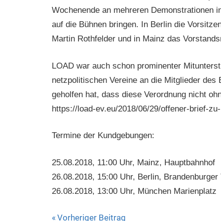
Wochenende an mehreren Demonstrationen in 
auf die Bühnen bringen. In Berlin die Vorsitz
Martin Rothfelder und in Mainz das Vorstands
LOAD war auch schon prominenter Mitunterst
netzpolitischen Vereine an die Mitglieder de
geholfen hat, dass diese Verordnung nicht o
https://load-ev.eu/2018/06/29/offener-brief-zu
Termine der Kundgebungen:
25.08.2018, 11:00 Uhr, Mainz, Hauptbahnhof
26.08.2018, 15:00 Uhr, Berlin, Brandenburger 
26.08.2018, 13:00 Uhr, München Marienplatz
Beitragsnavigation
Vorheriger Beitrag