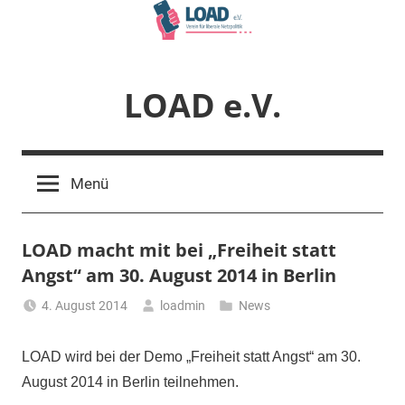
Zum
Inhalt
springen
LOAD e.V.
Verein
für
Menü
liberale
Netzpolitik
LOAD macht mit bei „Freiheit statt
Angst“ am 30. August 2014 in Berlin
4. August 2014
loadmin
News
LOAD wird bei der Demo „Freiheit statt Angst“ am 30.
August 2014 in Berlin teilnehmen.