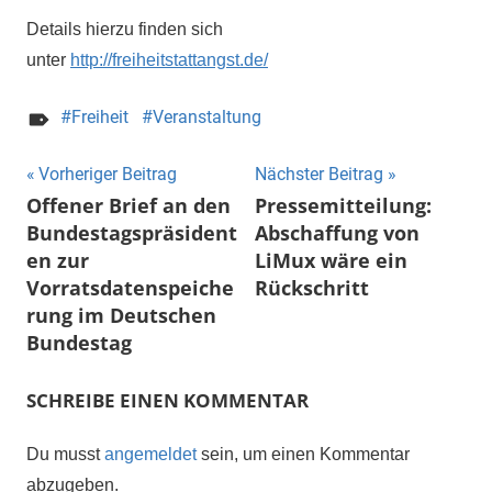
Details hierzu finden sich
unter
http://freiheitstattangst.de/
Freiheit
Veranstaltung
Beitragsnavigation
Vorheriger Beitrag
Nächster Beitrag
Offener Brief an den
Pressemitteilung:
Bundestagspräsident
Abschaffung von
en zur
LiMux wäre ein
Vorratsdatenspeiche
Rückschritt
rung im Deutschen
Bundestag
SCHREIBE EINEN KOMMENTAR
Du musst
angemeldet
sein, um einen Kommentar
abzugeben.