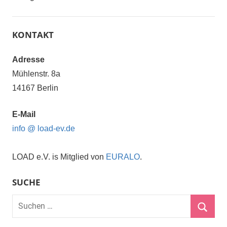
KONTAKT
Adresse
Mühlenstr. 8a
14167 Berlin
E-Mail
info @ load-ev.de
LOAD e.V. is Mitglied von
EURALO
.
SUCHE
Suchen
nach:
Suche