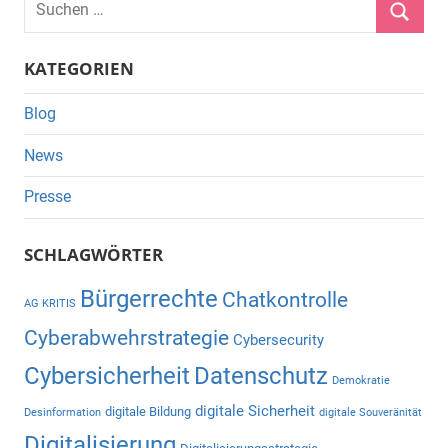
nach:
Suche
KATEGORIEN
Blog
News
Presse
SCHLAGWÖRTER
Bürgerrechte
Chatkontrolle
AG KRITIS
Cyberabwehrstrategie
Cybersecurity
Cybersicherheit
Datenschutz
Demokratie
digitale Sicherheit
digitale Bildung
Desinformation
digitale Souveränität
Digitalisierung