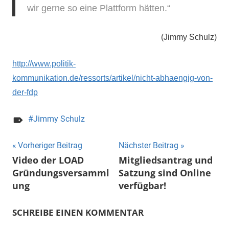
wir gerne so eine Plattform hätten.“
(Jimmy Schulz)
http://www.politik-
kommunikation.de/ressorts/artikel/nicht-abhaengig-von-
der-fdp
Jimmy Schulz
Beitragsnavigation
Vorheriger Beitrag
Nächster Beitrag
Video der LOAD
Mitgliedsantrag und
Gründungsversamml
Satzung sind Online
ung
verfügbar!
SCHREIBE EINEN KOMMENTAR