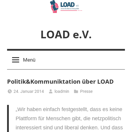
Zum
Inhalt
springen
LOAD e.V.
Verein
für
Menü
liberale
Netzpolitik
Politik&Kommuniktation über LOAD
24. Januar 2014
loadmin
Presse
„Wir haben einfach festgestellt, dass es keine
Plattform für Menschen gibt, die netzpolitisch
interessiert sind und liberal denken. Und dass