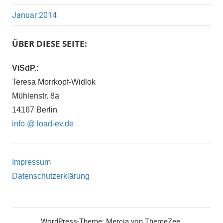
Januar 2014
ÜBER DIESE SEITE:
ViSdP.:
Teresa Morrkopf-Widlok
Mühlenstr. 8a
14167 Berlin
info @ load-ev.de
Impressum
Datenschutzerklärung
WordPress-Theme: Mercia von ThemeZee.