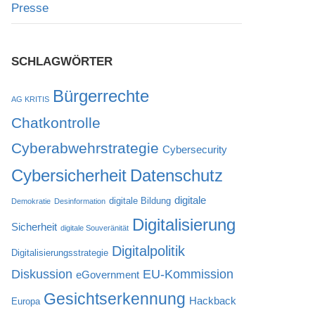
Presse
SCHLAGWÖRTER
Bürgerrechte
AG KRITIS
Chatkontrolle
Cyberabwehrstrategie
Cybersecurity
Cybersicherheit
Datenschutz
digitale
digitale Bildung
Demokratie
Desinformation
Digitalisierung
Sicherheit
digitale Souveränität
Digitalpolitik
Digitalisierungsstrategie
Diskussion
EU-Kommission
eGovernment
Gesichtserkennung
Hackback
Europa