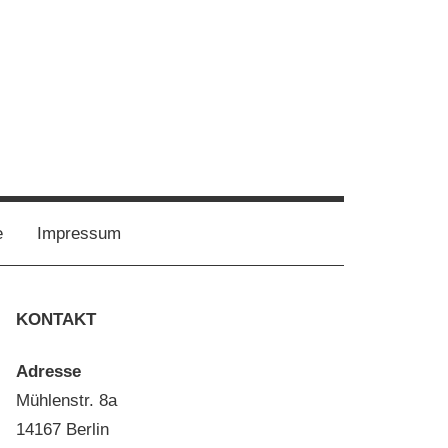
Mastadon
Bluesky
e
Impressum
KONTAKT
Adresse
Mühlenstr. 8a
14167 Berlin