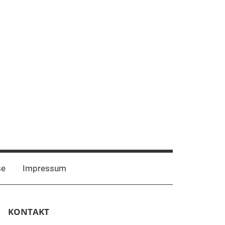
Mastadon
Bluesky
se
Impressum
KONTAKT