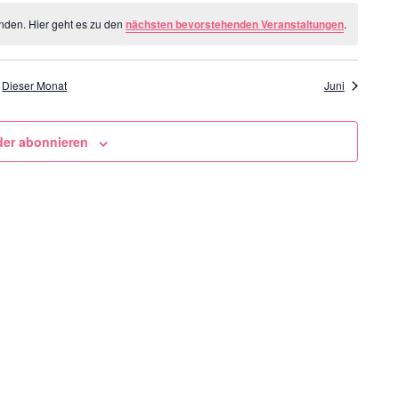
nden. Hier geht es zu den
nächsten bevorstehenden Veranstaltungen
.
Dieser Monat
Juni
der abonnieren