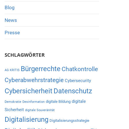
Blog
News
Presse
SCHLAGWÖRTER
Bürgerrechte
Chatkontrolle
AG KRITIS
Cyberabwehrstrategie
Cybersecurity
Cybersicherheit
Datenschutz
digitale
digitale Bildung
Demokratie
Desinformation
Sicherheit
digitale Souveränität
Digitalisierung
Digitalisierungsstrategie