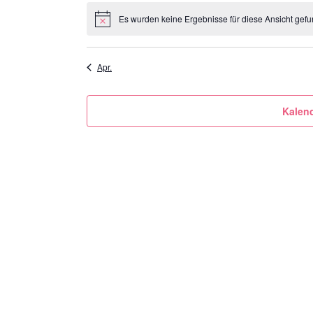
Es wurden keine Ergebnisse für diese Ansicht gefu
Hinweis
Apr.
Kalen