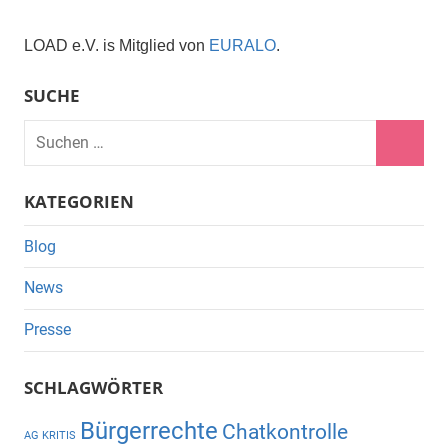
LOAD e.V. is Mitglied von
EURALO
.
SUCHE
Suchen
nach:
Suche
KATEGORIEN
Blog
News
Presse
SCHLAGWÖRTER
Bürgerrechte
Chatkontrolle
AG KRITIS