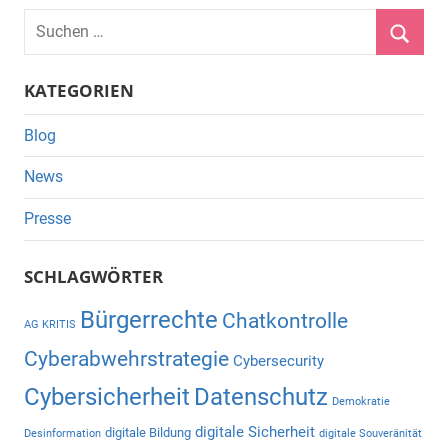
Suchen
nach:
Suche
KATEGORIEN
Blog
News
Presse
SCHLAGWÖRTER
Bürgerrechte
Chatkontrolle
AG KRITIS
Cyberabwehrstrategie
Cybersecurity
Cybersicherheit
Datenschutz
Demokratie
digitale Sicherheit
digitale Bildung
Desinformation
digitale Souveränität