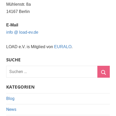
Mühlenstr. 8a
14167 Berlin
E-Mail
info @ load-ev.de
LOAD e.V. is Mitglied von
EURALO
.
SUCHE
Suchen
nach:
Suche
KATEGORIEN
Blog
News