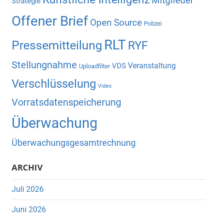
Mitglieder
Strategie
Offener Brief
Open Source
Polizei
RLT
Pressemitteilung
RYF
Stellungnahme
Veranstaltung
VDS
Uploadfilter
Verschlüsselung
Video
Vorratsdatenspeicherung
Überwachung
Überwachungsgesamtrechnung
ARCHIV
Juli 2026
Juni 2026