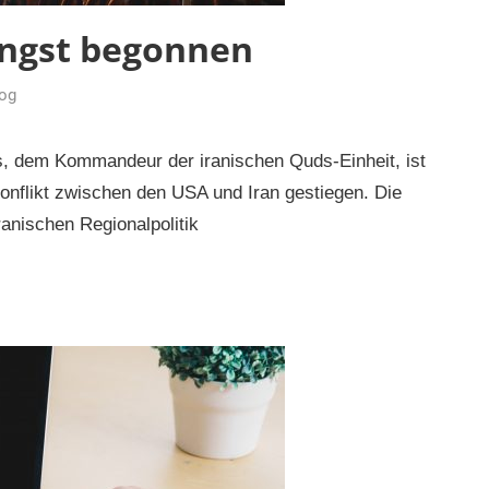
ängst begonnen
og
, dem Kommandeur der iranischen Quds-Einheit, ist
Konflikt zwischen den USA und Iran gestiegen. Die
ranischen Regionalpolitik