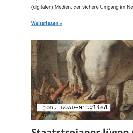
(digitalen) Medien, der sichere Umgang im Net
Weiterlesen
Staatstrojaner lügen 