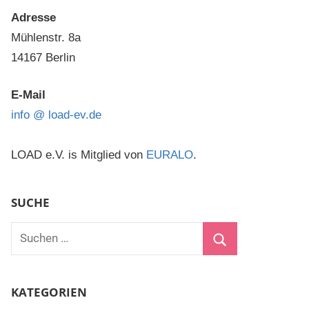
Adresse
Mühlenstr. 8a
14167 Berlin
E-Mail
info @ load-ev.de
LOAD e.V. is Mitglied von
EURALO
.
SUCHE
Suchen
nach:
Suchen
KATEGORIEN