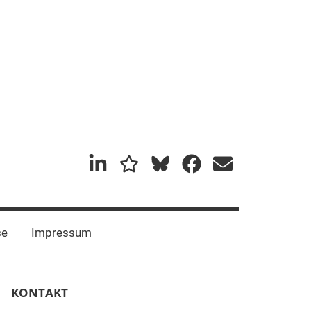
Mastadon
Bluesky
se
Impressum
KONTAKT