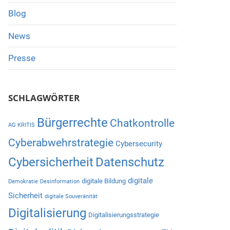
Blog
News
Presse
SCHLAGWÖRTER
Bürgerrechte
Chatkontrolle
AG KRITIS
Cyberabwehrstrategie
Cybersecurity
Cybersicherheit
Datenschutz
digitale
digitale Bildung
Demokratie
Desinformation
Sicherheit
digitale Souveränität
Digitalisierung
Digitalisierungsstrategie