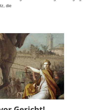
z, die
vor Gericht!