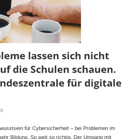
bleme lassen sich nicht
uf die Schulen schauen.
deszentrale für digitale
og
wusstsein für Cybersicherheit – bei Problemen im
mehr Bildung. So weit so richtig. Der Umgang mit