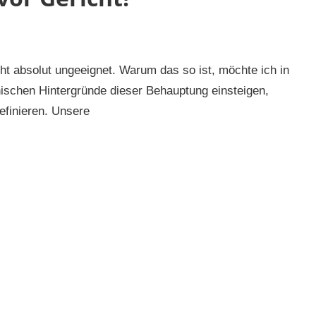
cht absolut ungeeignet. Warum das so ist, möchte ich in
hnischen Hintergründe dieser Behauptung einsteigen,
efinieren. Unsere