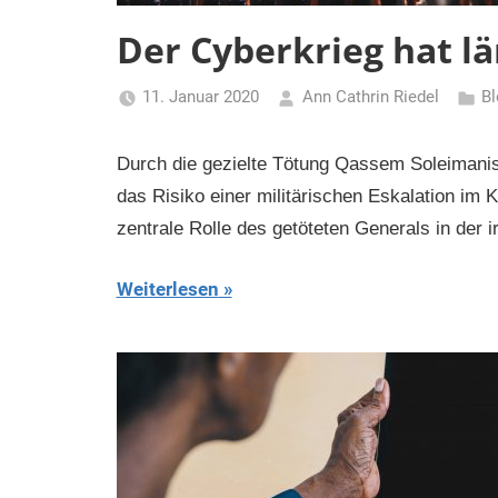
Der Cyberkrieg hat l
11. Januar 2020
Ann Cathrin Riedel
Bl
Durch die gezielte Tötung Qassem Soleimanis
das Risiko einer militärischen Eskalation im 
zentrale Rolle des getöteten Generals in der i
Weiterlesen