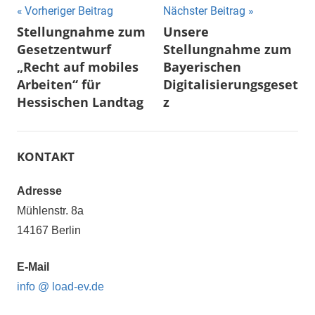
Beitragsnavigation
Vorheriger Beitrag
Nächster Beitrag
Stellungnahme zum
Unsere
Gesetzentwurf
Stellungnahme zum
„Recht auf mobiles
Bayerischen
Arbeiten“ für
Digitalisierungsgeset
Hessischen Landtag
z
KONTAKT
Adresse
Mühlenstr. 8a
14167 Berlin
E-Mail
info @ load-ev.de