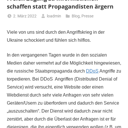
schaffen statt Propagandisten ärgern
2. März 2022
loadmin
Blog
,
Presse
Viele von uns sind durch den Angriffskrieg in der
Ukraine schockiert und fühlen sich hilflos.
In den vergangenen Tagen wurde in den sozialen
Medien daher vermehrt auf die Möglichkeit hingewiesen,
die russische Staatspropaganda durch
DDoS
Angriffe zu
torpedieren. Bei DDoS Angriffen (Distributed Denial of
Service) wird versucht, eine Website oder einen
Webdienst durch sehr viele Anfragen von sehr vielen
Geräten/Usern zu überfordern und dadurch den Service
„auszuschalten“. Der Dienst wird dadurch zwar nicht
zerstört, aber durch die Überlast der Anfragen ist er für
diejenigen, die ihn eigentlich verwenden wollen (z.B. um