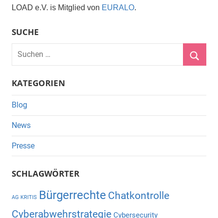
LOAD e.V. is Mitglied von
EURALO
.
SUCHE
Suchen
nach:
Suche
KATEGORIEN
Blog
News
Presse
SCHLAGWÖRTER
Bürgerrechte
Chatkontrolle
AG KRITIS
Cyberabwehrstrategie
Cybersecurity