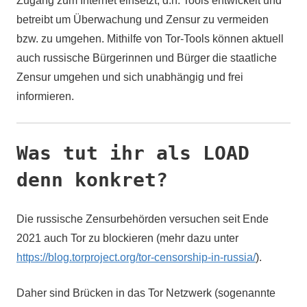
Zugang zum Internet einsetzt, d.h. Tools entwickelt und
betreibt um Überwachung und Zensur zu vermeiden
bzw. zu umgehen. Mithilfe von Tor-Tools können aktuell
auch russische Bürgerinnen und Bürger die staatliche
Zensur umgehen und sich unabhängig und frei
informieren.
Was tut ihr als LOAD
denn konkret?
Die russische Zensurbehörden versuchen seit Ende
2021 auch Tor zu blockieren (mehr dazu unter
https://blog.torproject.org/tor-censorship-in-russia/
).
Daher sind Brücken in das Tor Netzwerk (sogenannte