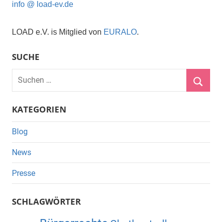
info @ load-ev.de
LOAD e.V. is Mitglied von
EURALO
.
SUCHE
Suchen
nach:
Suche
KATEGORIEN
Blog
News
Presse
SCHLAGWÖRTER