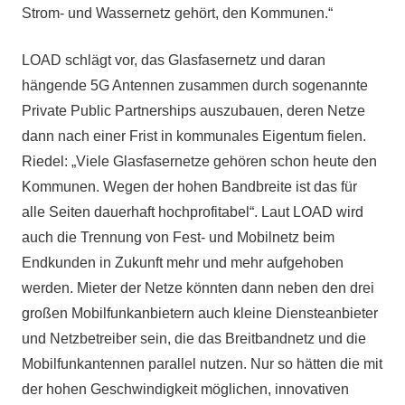
Strom- und Wassernetz gehört, den Kommunen.“
LOAD schlägt vor, das Glasfasernetz und daran
hängende 5G Antennen zusammen durch sogenannte
Private Public Partnerships auszubauen, deren Netze
dann nach einer Frist in kommunales Eigentum fielen.
Riedel: „Viele Glasfasernetze gehören schon heute den
Kommunen. Wegen der hohen Bandbreite ist das für
alle Seiten dauerhaft hochprofitabel“. Laut LOAD wird
auch die Trennung von Fest- und Mobilnetz beim
Endkunden in Zukunft mehr und mehr aufgehoben
werden. Mieter der Netze könnten dann neben den drei
großen Mobilfunkanbietern auch kleine Diensteanbieter
und Netzbetreiber sein, die das Breitbandnetz und die
Mobilfunkantennen parallel nutzen. Nur so hätten die mit
der hohen Geschwindigkeit möglichen, innovativen