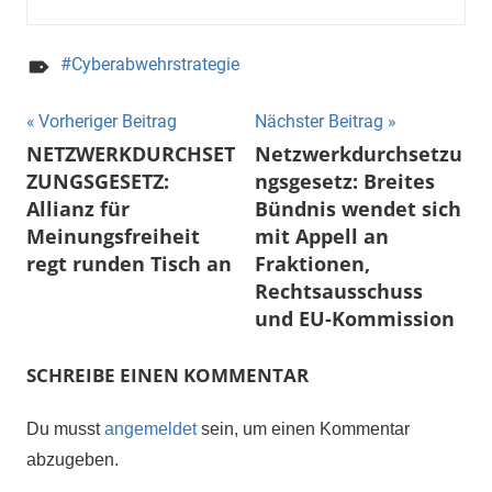
Cyberabwehrstrategie
Beitragsnavigation
Vorheriger Beitrag
Nächster Beitrag
NETZWERKDURCHSET
Netzwerkdurchsetzu
ZUNGSGESETZ:
ngsgesetz: Breites
Allianz für
Bündnis wendet sich
Meinungsfreiheit
mit Appell an
regt runden Tisch an
Fraktionen,
Rechtsausschuss
und EU-Kommission
SCHREIBE EINEN KOMMENTAR
Du musst
angemeldet
sein, um einen Kommentar
abzugeben.