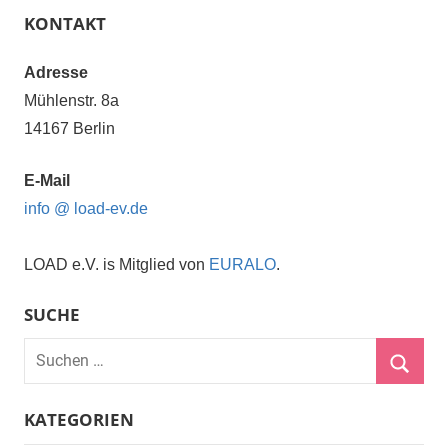
KONTAKT
Adresse
Mühlenstr. 8a
14167 Berlin
E-Mail
info @ load-ev.de
LOAD e.V. is Mitglied von
EURALO
.
SUCHE
Suchen
nach:
Suche
KATEGORIEN