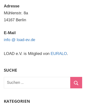
Adresse
Mühlenstr. 8a
14167 Berlin
E-Mail
info @ load-ev.de
LOAD e.V. is Mitglied von
EURALO
.
SUCHE
Suchen
nach:
Suchen
KATEGORIEN