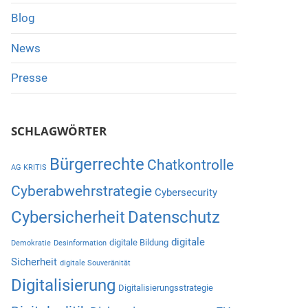
Blog
News
Presse
SCHLAGWÖRTER
Bürgerrechte
Chatkontrolle
AG KRITIS
Cyberabwehrstrategie
Cybersecurity
Cybersicherheit
Datenschutz
digitale
digitale Bildung
Demokratie
Desinformation
Sicherheit
digitale Souveränität
Digitalisierung
Digitalisierungsstrategie