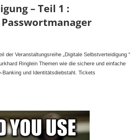
gung – Teil 1 :
& Passwortmanager
il der Veranstaltungsreihe „Digitale Selbstverteidigung “
rkhard Ringlein Themen wie die sichere und einfache
Banking und Identitätsdiebstahl. Tickets