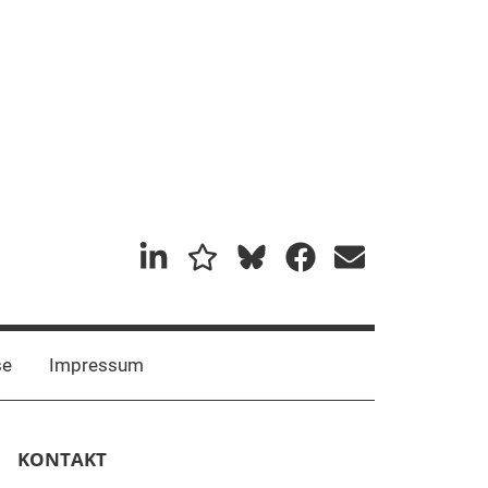
Mastadon
Bluesky
se
Impressum
KONTAKT