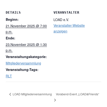
DETAILS
VERANSTALTER
Beginn:
LOAD e.V.
Veranstalter-Website
21.November 2025 @ 7:00
anzeigen
p.m.
Ende:
23.November 2025 @ 1:30
p.m.
Veranstaltungskategorie:
Mitgliederversammlung
Veranstaltung-Tags:
RLT
Vorabend-Event „LOAD&Friends“
LOAD Mitgliederversammlung