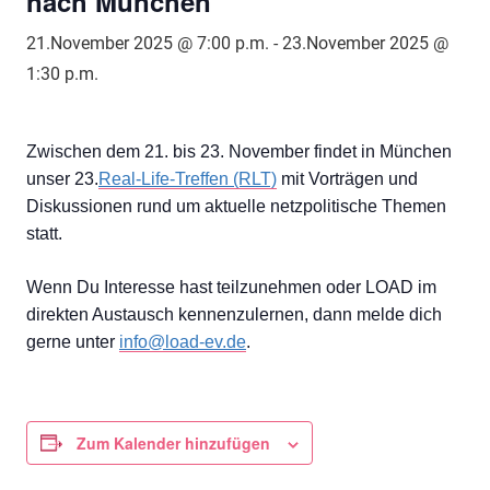
nach München
21.November 2025 @ 7:00 p.m.
-
23.November 2025 @
1:30 p.m.
Zwischen dem 21. bis 23. November findet in München
unser 23.
Real-Life-Treffen (RLT)
mit Vorträgen und
Diskussionen rund um aktuelle netzpolitische Themen
statt.
Wenn Du Interesse hast teilzunehmen oder LOAD im
direkten Austausch kennenzulernen, dann melde dich
gerne unter
info@load-ev.de
.
Zum Kalender hinzufügen