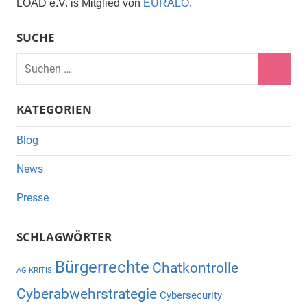
LOAD e.V. is Mitglied von
EURALO
.
SUCHE
Suchen
nach:
Suche
KATEGORIEN
Blog
News
Presse
SCHLAGWÖRTER
Bürgerrechte
Chatkontrolle
AG KRITIS
Cyberabwehrstrategie
Cybersecurity