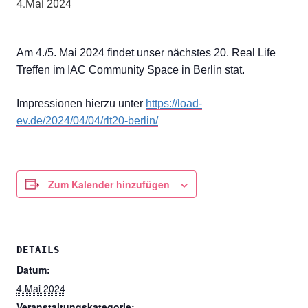
4.Mai 2024
Am 4./5. Mai 2024 findet unser nächstes 20. Real Life
Treffen im IAC Community Space in Berlin stat.
Impressionen hierzu unter
https://load-
ev.de/2024/04/04/rlt20-berlin/
Zum Kalender hinzufügen
DETAILS
Datum:
4.Mai 2024
Veranstaltungskategorie: