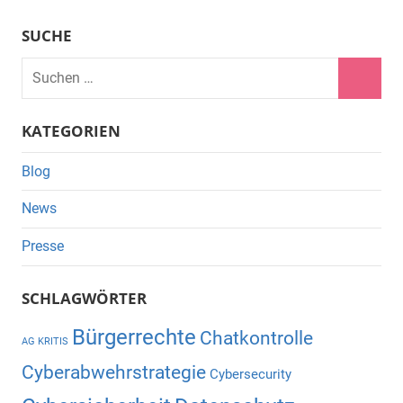
SUCHE
Suchen
nach:
Suche
KATEGORIEN
Blog
News
Presse
SCHLAGWÖRTER
Bürgerrechte
Chatkontrolle
AG KRITIS
Cyberabwehrstrategie
Cybersecurity