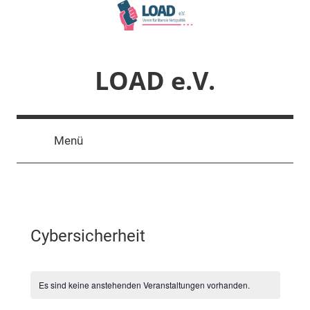
Zum
Inhalt
springen
LOAD e.V.
Verein
für
Menü
liberale
Netzpolitik
Cybersicherheit
Es sind keine anstehenden Veranstaltungen vorhanden.